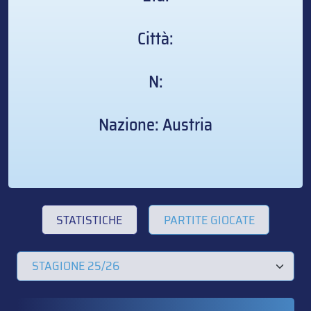
Città:
N:
Nazione: Austria
STATISTICHE
PARTITE GIOCATE