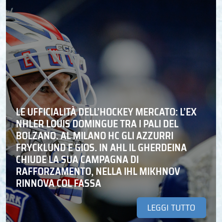
LE UFFICIALITÀ DELL’HOCKEY MERCATO: L’EX
NHLER LOUIS DOMINGUE TRA I PALI DEL
BOLZANO. AL MILANO HC GLI AZZURRI
FRYCKLUND E GIOS. IN AHL IL GHERDEINA
CHIUDE LA SUA CAMPAGNA DI
RAFFORZAMENTO, NELLA IHL MIKHNOV
RINNOVA COL FASSA
LEGGI TUTTO