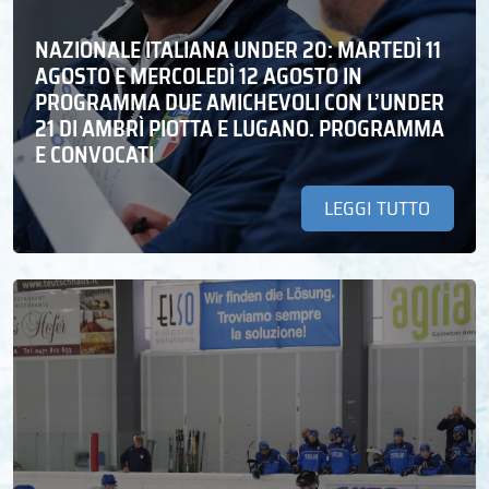
NAZIONALE ITALIANA UNDER 20: MARTEDÌ 11
AGOSTO E MERCOLEDÌ 12 AGOSTO IN
PROGRAMMA DUE AMICHEVOLI CON L’UNDER
21 DI AMBRÌ PIOTTA E LUGANO. PROGRAMMA
E CONVOCATI
LEGGI TUTTO