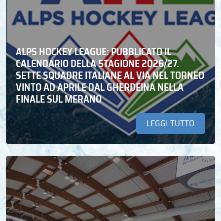
ALPS HOCKEY LEAGUE: PUBBLICATO IL
CALENDARIO DELLA STAGIONE 2026/27.
SETTE SQUADRE ITALIANE AL VIA NEL TORNEO
VINTO AD APRILE DAL GHERDEINA NELLA
FINALE SUL MERANO
LEGGI TUTTO