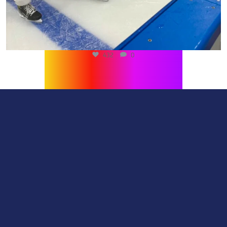
432
0