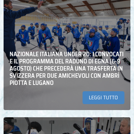
NAZIONALE ITALIANA UNDER 20: I CONVOCATI
E IL PROGRAMMA DEL RADUNO DI EGNA (6-9
AGOSTO) CHE PRECEDERÀ UNA TRASFERTA IN
SVIZZERA PER DUE AMICHEVOLI CON AMBRÌ
PIOTTA E LUGANO
LEGGI TUTTO