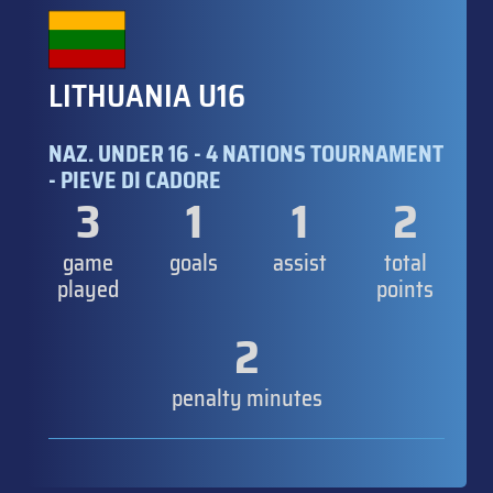
LITHUANIA U16
NAZ. UNDER 16 - 4 NATIONS TOURNAMENT
- PIEVE DI CADORE
3
1
1
2
game
goals
assist
total
played
points
2
penalty minutes