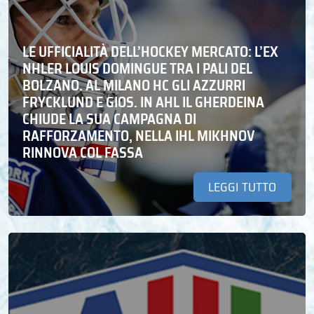
LE UFFICIALITÀ DELL’HOCKEY MERCATO: L’EX
NHLER LOUIS DOMINGUE TRA I PALI DEL
BOLZANO. AL MILANO HC GLI AZZURRI
FRYCKLUND E GIOS. IN AHL IL GHERDEINA
CHIUDE LA SUA CAMPAGNA DI
RAFFORZAMENTO, NELLA IHL MIKHNOV
RINNOVA COL FASSA
LEGGI TUTTO