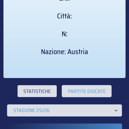
Città:
N:
Nazione: Austria
STATISTICHE
PARTITE GIOCATE