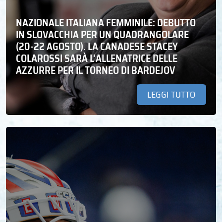
NAZIONALE ITALIANA FEMMINILE: DEBUTTO
IN SLOVACCHIA PER UN QUADRANGOLARE
(20-22 AGOSTO). LA CANADESE STACEY
COLAROSSI SARÀ L’ALLENATRICE DELLE
AZZURRE PER IL TORNEO DI BARDEJOV
LEGGI TUTTO