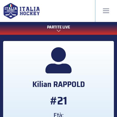
PARTITE LIVE
Kilian
RAPPOLD
#21
Età: