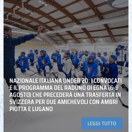
NAZIONALE ITALIANA UNDER 20: I CONVOCATI
E IL PROGRAMMA DEL RADUNO DI EGNA (6-9
AGOSTO) CHE PRECEDERÀ UNA TRASFERTA IN
SVIZZERA PER DUE AMICHEVOLI CON AMBRÌ
PIOTTA E LUGANO
LEGGI TUTTO