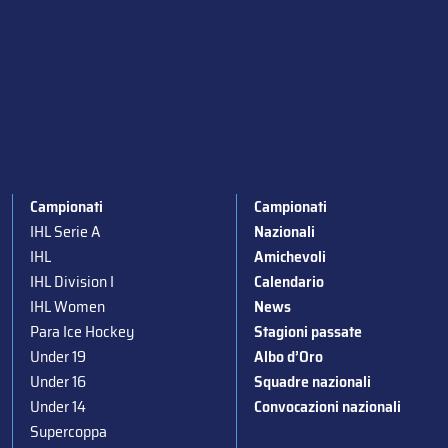
Campionati
Campionati
IHL Serie A
Nazionali
IHL
Amichevoli
IHL Division I
Calendario
IHL Women
News
Para Ice Hockey
Stagioni passate
Under 19
Albo d’Oro
Under 16
Squadre nazionali
Under 14
Convocazioni nazionali
Supercoppa