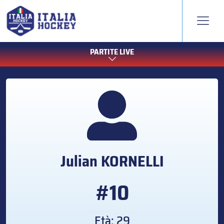
PARTITE LIVE
Julian
KORNELLI
#10
Età: 29