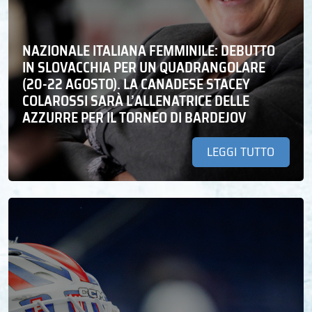
NAZIONALE ITALIANA FEMMINILE: DEBUTTO
IN SLOVACCHIA PER UN QUADRANGOLARE
(20-22 AGOSTO). LA CANADESE STACEY
COLAROSSI SARÀ L’ALLENATRICE DELLE
AZZURRE PER IL TORNEO DI BARDEJOV
LEGGI TUTTO