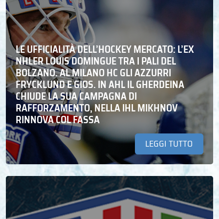
LE UFFICIALITÀ DELL’HOCKEY MERCATO: L’EX
NHLER LOUIS DOMINGUE TRA I PALI DEL
BOLZANO. AL MILANO HC GLI AZZURRI
FRYCKLUND E GIOS. IN AHL IL GHERDEINA
CHIUDE LA SUA CAMPAGNA DI
RAFFORZAMENTO, NELLA IHL MIKHNOV
RINNOVA COL FASSA
LEGGI TUTTO