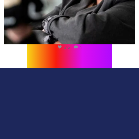
216
1