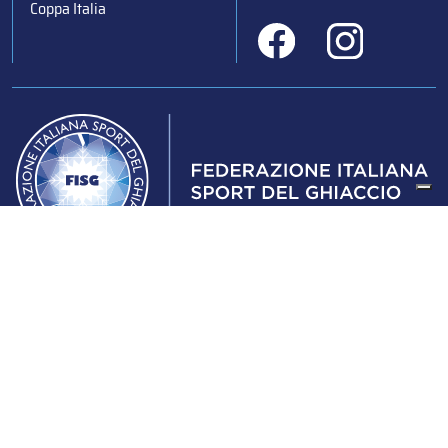
Coppa Italia
Federazione Italiana Sport del Ghiaccio
© 2024
Iscrizione al Registro delle Persone Giuridiche di Milano
n.1562/2017 CF 97016560159 | P. IVA 05235981007 Sede
Legale: Via Piranesi 46 – 20137 – Milano