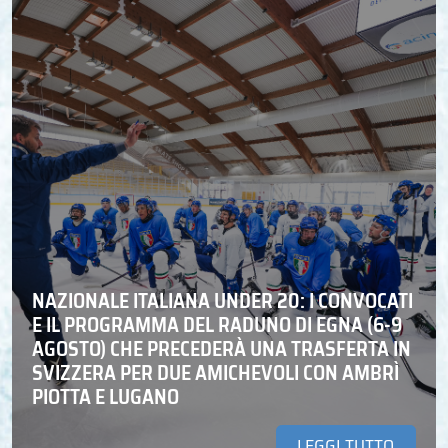
NAZIONALE ITALIANA UNDER 20: I CONVOCATI
E IL PROGRAMMA DEL RADUNO DI EGNA (6-9
AGOSTO) CHE PRECEDERÀ UNA TRASFERTA IN
SVIZZERA PER DUE AMICHEVOLI CON AMBRÌ
PIOTTA E LUGANO
LEGGI TUTTO