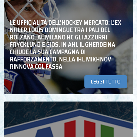
LE UFFICIALITÀ DELL’HOCKEY MERCATO: L’EX
NHLER LOUIS DOMINGUE TRA I PALI DEL
BOLZANO. AL MILANO HC GLI AZZURRI
FRYCKLUND E GIOS. IN AHL IL GHERDEINA
CHIUDE LA SUA CAMPAGNA DI
RAFFORZAMENTO, NELLA IHL MIKHNOV
RINNOVA COL FASSA
LEGGI TUTTO