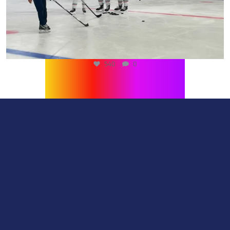
540
0