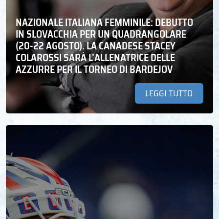
NAZIONALE ITALIANA FEMMINILE: DEBUTTO
IN SLOVACCHIA PER UN QUADRANGOLARE
(20-22 AGOSTO). LA CANADESE STACEY
COLAROSSI SARÀ L’ALLENATRICE DELLE
AZZURRE PER IL TORNEO DI BARDEJOV
LEGGI TUTTO