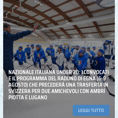
NAZIONALE ITALIANA UNDER 20: I CONVOCATI
E IL PROGRAMMA DEL RADUNO DI EGNA (6-9
AGOSTO) CHE PRECEDERÀ UNA TRASFERTA IN
SVIZZERA PER DUE AMICHEVOLI CON AMBRÌ
PIOTTA E LUGANO
LEGGI TUTTO