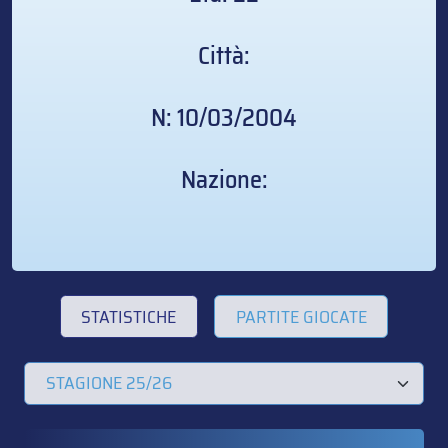
Città:
N: 10/03/2004
Nazione:
STATISTICHE
PARTITE GIOCATE