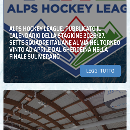
ALPS HOCKEY LEAGUE: PUBBLICATO IL
CALENDARIO DELLA STAGIONE 2026/27.
SETTE SQUADRE ITALIANE AL VIA NEL TORNEO
VINTO AD APRILE DAL GHERDEINA NELLA
FINALE SUL MERANO
LEGGI TUTTO