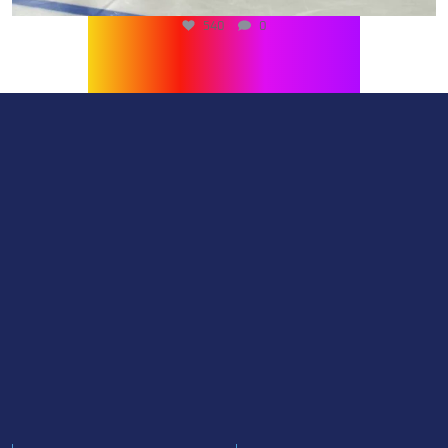
540
0