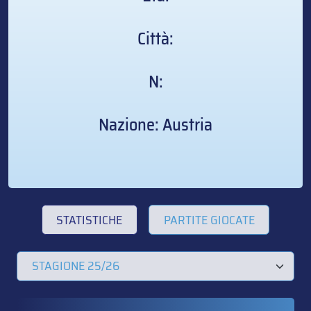
Città:
N:
Nazione: Austria
STATISTICHE
PARTITE GIOCATE