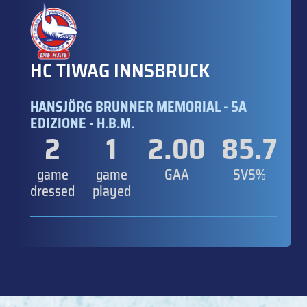
HC TIWAG INNSBRUCK
HANSJÖRG BRUNNER MEMORIAL - 5A
EDIZIONE - H.B.M.
2
1
2.00
85.7
game
game
GAA
SVS%
dressed
played