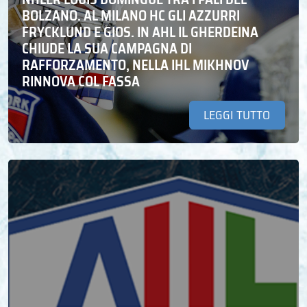
BOLZANO. AL MILANO HC GLI AZZURRI
FRYCKLUND E GIOS. IN AHL IL GHERDEINA
CHIUDE LA SUA CAMPAGNA DI
RAFFORZAMENTO, NELLA IHL MIKHNOV
RINNOVA COL FASSA
LEGGI TUTTO