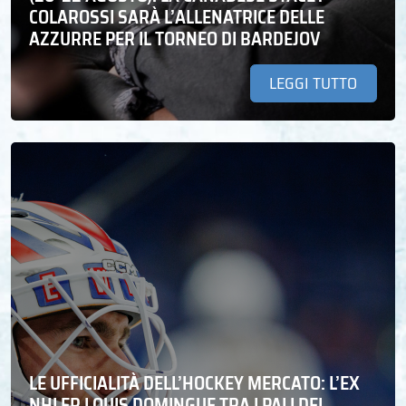
COLAROSSI SARÀ L’ALLENATRICE DELLE
AZZURRE PER IL TORNEO DI BARDEJOV
LEGGI TUTTO
LE UFFICIALITÀ DELL’HOCKEY MERCATO: L’EX
NHLER LOUIS DOMINGUE TRA I PALI DEL