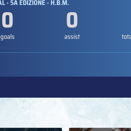
- 5A EDIZIONE - H.B.M.
0
0
goals
assist
tot