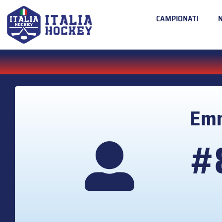
CAMPIONATI
Em
#