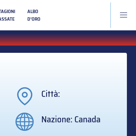
TAGIONI
ALBO
ASSATE
D’ORO
Città:
Nazione: Canada