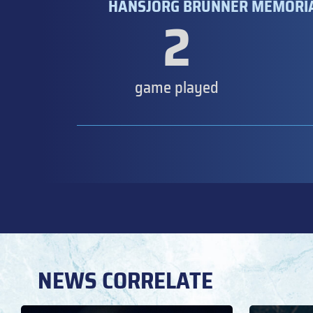
HANSJÖRG BRUNNER MEMORIAL 
2
game played
NEWS CORRELATE