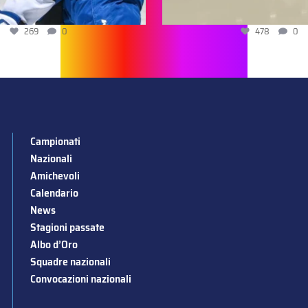
269
0
478
0
Campionati
Nazionali
Amichevoli
Calendario
News
Stagioni passate
Albo d’Oro
Squadre nazionali
Convocazioni nazionali