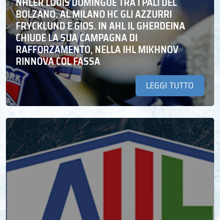
NHLER LOUIS DOMINGUE TRA I PALI DEL
BOLZANO. AL MILANO HC GLI AZZURRI
FRYCKLUND E GIOS. IN AHL IL GHERDEINA
CHIUDE LA SUA CAMPAGNA DI
RAFFORZAMENTO, NELLA IHL MIKHNOV
RINNOVA COL FASSA
LEGGI TUTTO