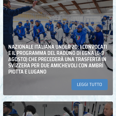
NAZIONALE ITALIANA UNDER 20: I CONVOCATI
E IL PROGRAMMA DEL RADUNO DI EGNA (6-9
AGOSTO) CHE PRECEDERÀ UNA TRASFERTA IN
SVIZZERA PER DUE AMICHEVOLI CON AMBRÌ
PIOTTA E LUGANO
LEGGI TUTTO