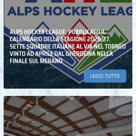
ALPS HOCKEY LEAGUE: PUBBLICATO IL
CALENDARIO DELLA STAGIONE 2026/27.
SETTE SQUADRE ITALIANE AL VIA NEL TORNEO
VINTO AD APRILE DAL GHERDEINA NELLA
FINALE SUL MERANO
LEGGI TUTTO