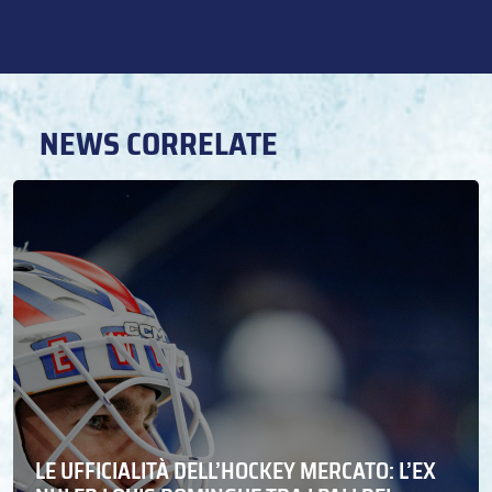
NEWS CORRELATE
LE UFFICIALITÀ DELL’HOCKEY MERCATO: L’EX