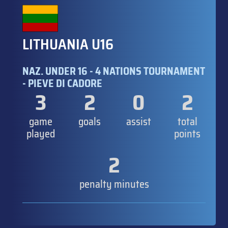
LITHUANIA U16
NAZ. UNDER 16 - 4 NATIONS TOURNAMENT
- PIEVE DI CADORE
3
2
0
2
game
goals
assist
total
played
points
2
penalty minutes