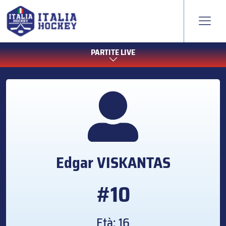
PARTITE LIVE
Edgar
VISKANTAS
#10
Età: 16