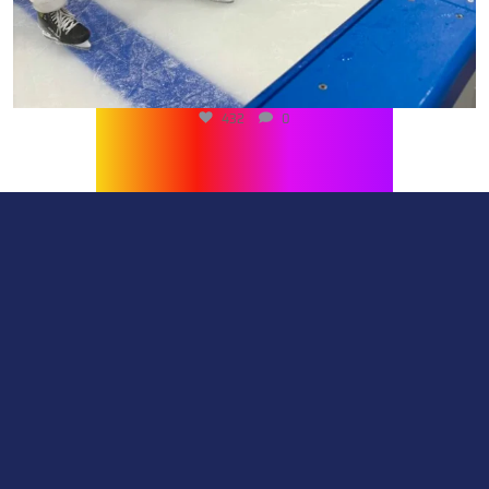
432
0