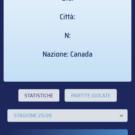
Città:
N:
Nazione: Canada
STATISTICHE
PARTITE GIOCATE