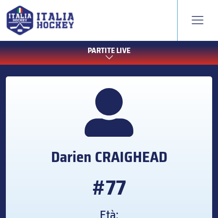
PARTITE LIVE
Darien
CRAIGHEAD
#77
Età: