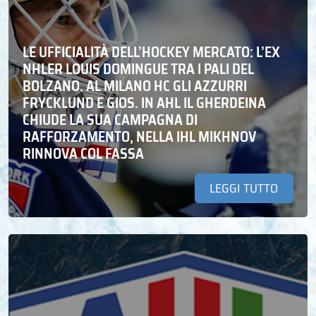
LE UFFICIALITÀ DELL’HOCKEY MERCATO: L’EX
NHLER LOUIS DOMINGUE TRA I PALI DEL
BOLZANO. AL MILANO HC GLI AZZURRI
FRYCKLUND E GIOS. IN AHL IL GHERDEINA
CHIUDE LA SUA CAMPAGNA DI
RAFFORZAMENTO, NELLA IHL MIKHNOV
RINNOVA COL FASSA
LEGGI TUTTO