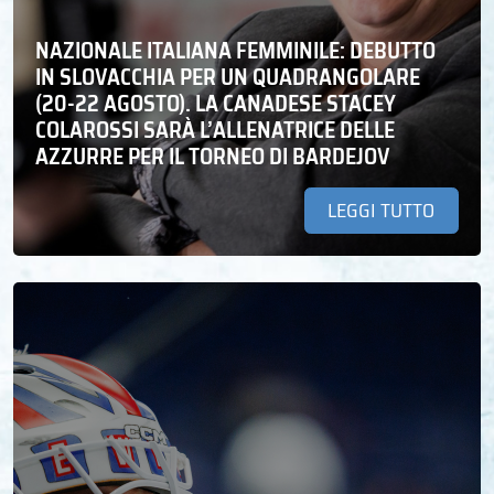
NAZIONALE ITALIANA FEMMINILE: DEBUTTO
IN SLOVACCHIA PER UN QUADRANGOLARE
(20-22 AGOSTO). LA CANADESE STACEY
COLAROSSI SARÀ L’ALLENATRICE DELLE
AZZURRE PER IL TORNEO DI BARDEJOV
LEGGI TUTTO