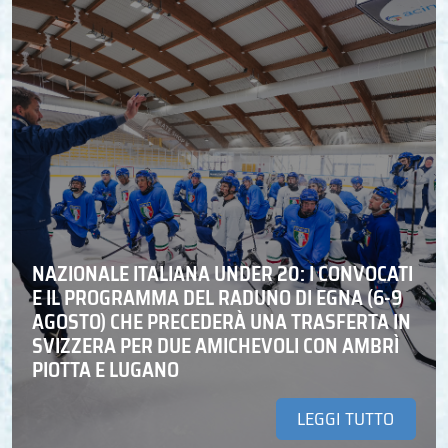
NAZIONALE ITALIANA UNDER 20: I CONVOCATI
E IL PROGRAMMA DEL RADUNO DI EGNA (6-9
AGOSTO) CHE PRECEDERÀ UNA TRASFERTA IN
SVIZZERA PER DUE AMICHEVOLI CON AMBRÌ
PIOTTA E LUGANO
LEGGI TUTTO