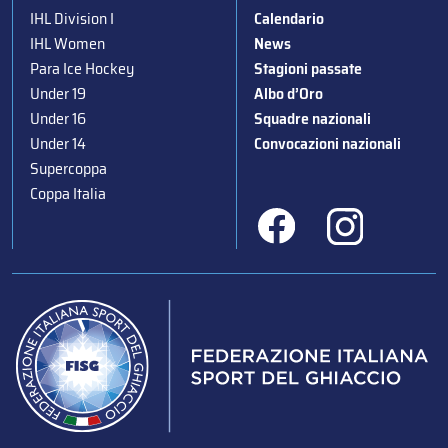
IHL Division I
Calendario
IHL Women
News
Para Ice Hockey
Stagioni passate
Under 19
Albo d’Oro
Under 16
Squadre nazionali
Under 14
Convocazioni nazionali
Supercoppa
Coppa Italia