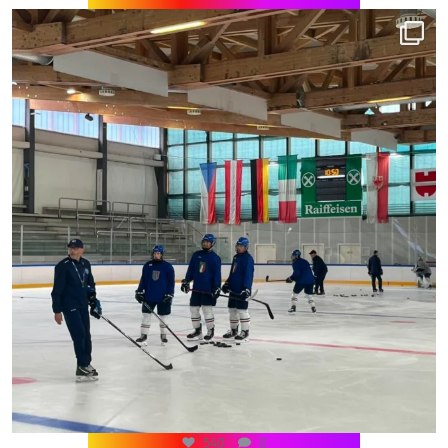
540
0