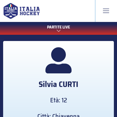
PARTITE LIVE
Silvia
CURTI
Età: 12
Città: Chiavenna