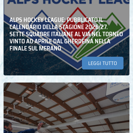
ALPS HOCKEY LEAGUE: PUBBLICATO IL
CALENDARIO DELLA STAGIONE 2026/27.
SETTE SQUADRE ITALIANE AL VIA NEL TORNEO
VINTO AD APRILE DAL GHERDEINA NELLA
FINALE SUL MERANO
LEGGI TUTTO