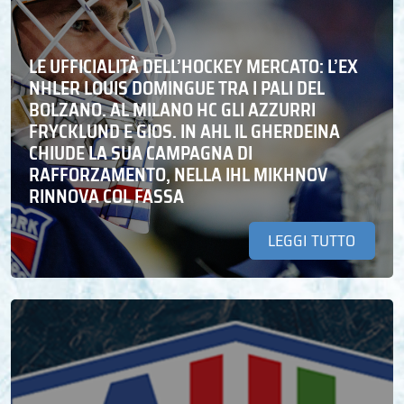
LE UFFICIALITÀ DELL’HOCKEY MERCATO: L’EX
NHLER LOUIS DOMINGUE TRA I PALI DEL
BOLZANO. AL MILANO HC GLI AZZURRI
FRYCKLUND E GIOS. IN AHL IL GHERDEINA
CHIUDE LA SUA CAMPAGNA DI
RAFFORZAMENTO, NELLA IHL MIKHNOV
RINNOVA COL FASSA
LEGGI TUTTO