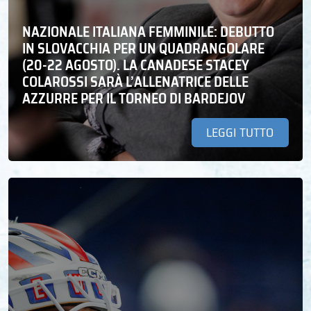
NAZIONALE ITALIANA FEMMINILE: DEBUTTO
IN SLOVACCHIA PER UN QUADRANGOLARE
(20-22 AGOSTO). LA CANADESE STACEY
COLAROSSI SARÀ L’ALLENATRICE DELLE
AZZURRE PER IL TORNEO DI BARDEJOV
LEGGI TUTTO