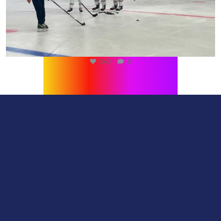
540
0