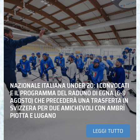
NAZIONALE ITALIANA UNDER 20: I CONVOCATI
E IL PROGRAMMA DEL RADUNO DI EGNA (6-9
AGOSTO) CHE PRECEDERÀ UNA TRASFERTA IN
SVIZZERA PER DUE AMICHEVOLI CON AMBRÌ
PIOTTA E LUGANO
LEGGI TUTTO