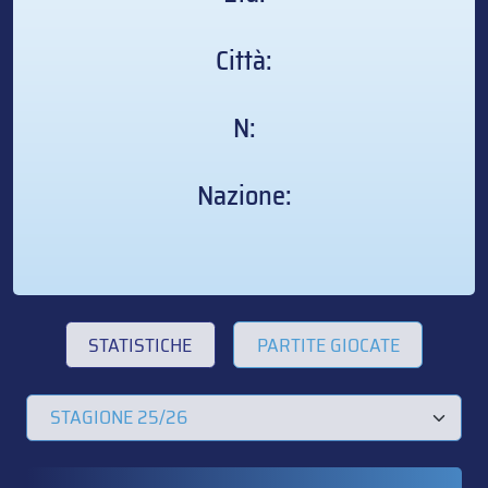
Città:
N:
Nazione:
STATISTICHE
PARTITE GIOCATE