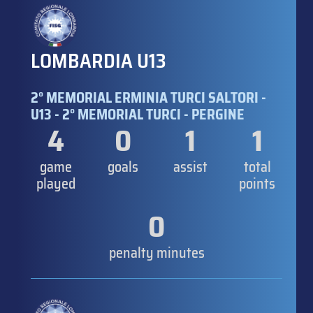
LOMBARDIA U13
2° MEMORIAL ERMINIA TURCI SALTORI -
U13 - 2° MEMORIAL TURCI - PERGINE
4
0
1
1
game
goals
assist
total
played
points
0
penalty minutes