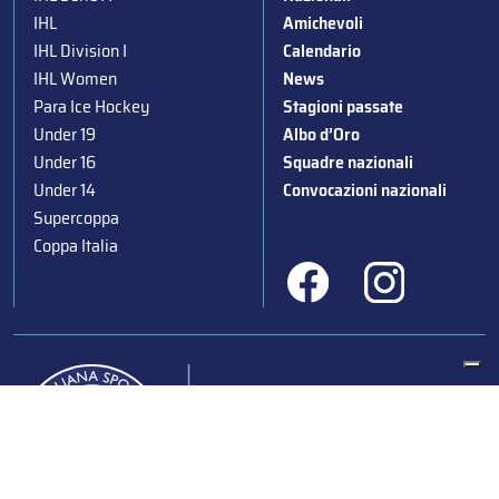
IHL
Amichevoli
IHL Division I
Calendario
IHL Women
News
Para Ice Hockey
Stagioni passate
Under 19
Albo d’Oro
Under 16
Squadre nazionali
Under 14
Convocazioni nazionali
Supercoppa
Coppa Italia