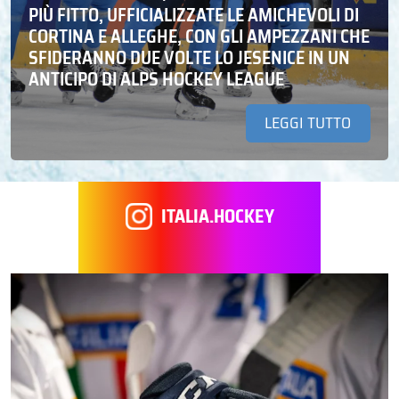
PIÙ FITTO, UFFICIALIZZATE LE AMICHEVOLI DI
CORTINA E ALLEGHE, CON GLI AMPEZZANI CHE
SFIDERANNO DUE VOLTE LO JESENICE IN UN
ANTICIPO DI ALPS HOCKEY LEAGUE
LEGGI TUTTO
ITALIA.HOCKEY