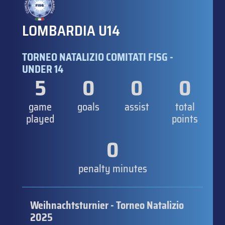
LOMBARDIA U14
TORNEO NATALIZIO COMITATI FISG -
UNDER 14
5
0
0
0
game
goals
assist
total
played
points
0
penalty minutes
Weihnachtsturnier - Torneo Natalizio
2025