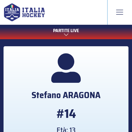
PARTITE LIVE
Stefano
ARAGONA
#14
Età: 13