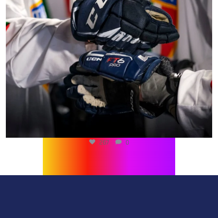
267
0