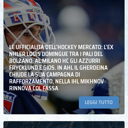
LE UFFICIALITÀ DELL’HOCKEY MERCATO: L’EX
NHLER LOUIS DOMINGUE TRA I PALI DEL
BOLZANO. AL MILANO HC GLI AZZURRI
FRYCKLUND E GIOS. IN AHL IL GHERDEINA
CHIUDE LA SUA CAMPAGNA DI
RAFFORZAMENTO, NELLA IHL MIKHNOV
RINNOVA COL FASSA
LEGGI TUTTO