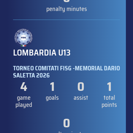
penalty minutes
LOMBARDIA U13
TORNEO COMITATI FISG -MEMORIAL DARIO
SALETTA 2026
4
1
0
1
game
goals
assist
total
played
points
0