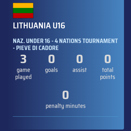
LITHUANIA U16
NAZ. UNDER 16 - 4 NATIONS TOURNAMENT
- PIEVE DI CADORE
3
0
0
0
game
goals
assist
total
played
points
0
penalty minutes