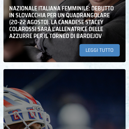
NAZIONALE ITALIANA FEMMINILE: DEBUTTO
IN SLOVACCHIA PER UN QUADRANGOLARE
(20-22 AGOSTO). LA CANADESE STACEY
COLAROSSI SARÀ L’ALLENATRICE DELLE
AZZURRE PER IL TORNEO DI BARDEJOV
LEGGI TUTTO