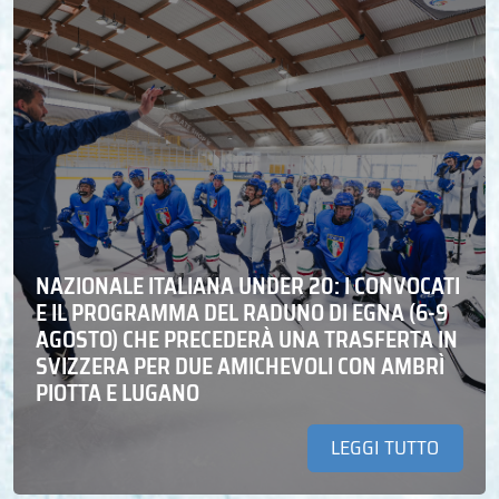
NAZIONALE ITALIANA UNDER 20: I CONVOCATI
E IL PROGRAMMA DEL RADUNO DI EGNA (6-9
AGOSTO) CHE PRECEDERÀ UNA TRASFERTA IN
SVIZZERA PER DUE AMICHEVOLI CON AMBRÌ
PIOTTA E LUGANO
LEGGI TUTTO