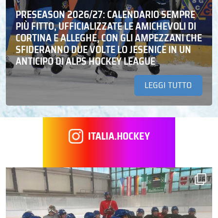
PRESEASON 2026/27: CALENDARIO SEMPRE
PIÙ FITTO, UFFICIALIZZATE LE AMICHEVOLI DI
CORTINA E ALLEGHE, CON GLI AMPEZZANI CHE
SFIDERANNO DUE VOLTE LO JESENICE IN UN
ANTICIPO DI ALPS HOCKEY LEAGUE
LEGGI TUTTO
ITALIA.HOCKEY