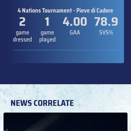
4 Nations Tournament - Pieve di Cadore
2
1
4.00
78.9
game
game
GAA
SVS%
dressed
played
NEWS CORRELATE