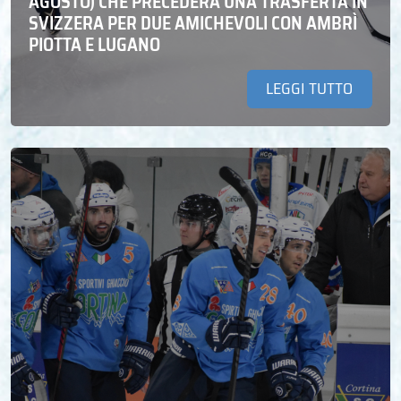
AGOSTO) CHE PRECEDERÀ UNA TRASFERTA IN
SVIZZERA PER DUE AMICHEVOLI CON AMBRÌ
PIOTTA E LUGANO
LEGGI TUTTO