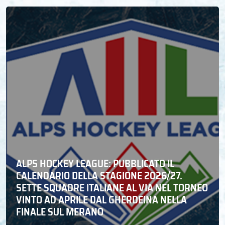
ALPS HOCKEY LEAGUE: PUBBLICATO IL
CALENDARIO DELLA STAGIONE 2026/27.
SETTE SQUADRE ITALIANE AL VIA NEL TORNEO
VINTO AD APRILE DAL GHERDEINA NELLA
FINALE SUL MERANO