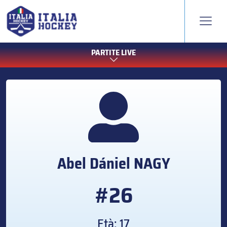
PARTITE LIVE
Abel Dániel
NAGY
#26
Età: 17