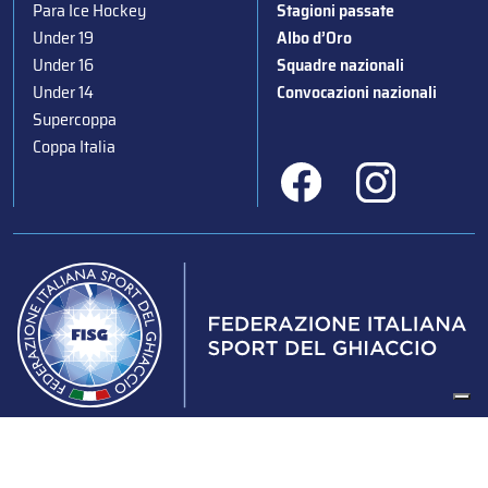
Para Ice Hockey
Stagioni passate
Under 19
Albo d’Oro
Under 16
Squadre nazionali
Under 14
Convocazioni nazionali
Supercoppa
Coppa Italia
Federazione Italiana Sport del Ghiaccio
© 2024