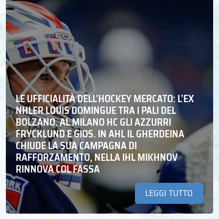
LE UFFICIALITÀ DELL’HOCKEY MERCATO: L’EX
NHLER LOUIS DOMINGUE TRA I PALI DEL
BOLZANO. AL MILANO HC GLI AZZURRI
FRYCKLUND E GIOS. IN AHL IL GHERDEINA
CHIUDE LA SUA CAMPAGNA DI
RAFFORZAMENTO, NELLA IHL MIKHNOV
RINNOVA COL FASSA
LEGGI TUTTO