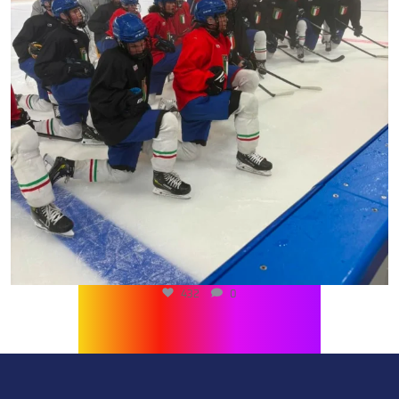
432
0