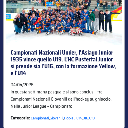
Campionati Nazionali Under, l’Asiago Junior
1935 vince quello U19. L’HC Pustertal Junior
si prende sia l’U16, con la formazione Yellow,
e l’U14
04/04/2026
In questa settimana pasquale si sono conclusi i tre
Campionati Nazionali Giovanili dell’hockey su ghiaccio.
Nella Junior League – Campionato
Categorie:
,
,
,
,
,
Campionati
Giovanili
Hockey
U14
U16
U19