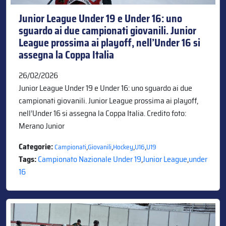
Junior League Under 19 e Under 16: uno
sguardo ai due campionati giovanili. Junior
League prossima ai playoff, nell’Under 16 si
assegna la Coppa Italia
26/02/2026
Junior League Under 19 e Under 16: uno sguardo ai due
campionati giovanili. Junior League prossima ai playoff,
nell’Under 16 si assegna la Coppa Italia. Credito foto:
Merano Junior
Categorie:
,
,
,
,
Campionati
Giovanili
Hockey
U16
U19
Tags:
Campionato Nazionale Under 19
,
Junior League
,
under
16