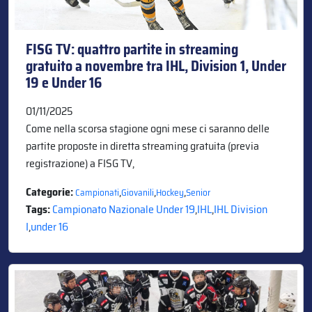
FISG TV: quattro partite in streaming
gratuito a novembre tra IHL, Division 1, Under
19 e Under 16
01/11/2025
Come nella scorsa stagione ogni mese ci saranno delle
partite proposte in diretta streaming gratuita (previa
registrazione) a FISG TV,
Categorie:
,
,
,
Campionati
Giovanili
Hockey
Senior
Tags:
Campionato Nazionale Under 19
,
IHL
,
IHL Division
I
,
under 16