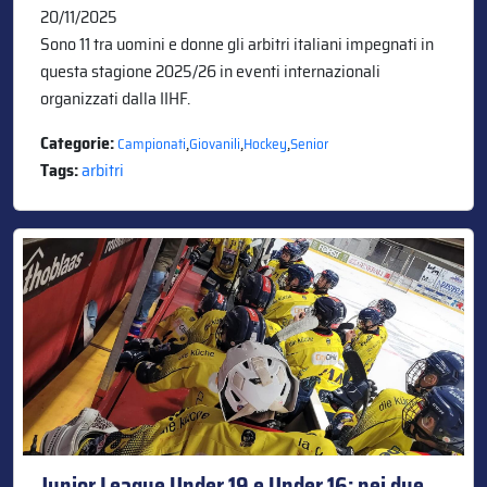
20/11/2025
Sono 11 tra uomini e donne gli arbitri italiani impegnati in
questa stagione 2025/26 in eventi internazionali
organizzati dalla IIHF.
Categorie:
,
,
,
Campionati
Giovanili
Hockey
Senior
Tags:
arbitri
Junior League Under 19 e Under 16: nei due