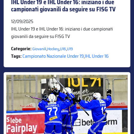
IHL Under 19 e IHL Under 16: iniziano i due
campionati giovanili da seguire su FISG TV
12/09/2025
IHL Under 19 e IHL Under 16: iniziano i due campionati
giovanili da seguire su FISG TV
Categorie:
,
,
,
Giovanili
Hockey
U16
U19
Tags:
Campionato Nazionale Under 19
,
IHL Under 16