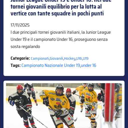
tornei giovanili equilibrio per la lotta al
vertice con tante squadre in pochi punti
17/11/2025
I due principali tornei giovanili italiani, la Junior League
Under 19 e il campionato Under 16, proseguono senza
sosta regalando
Categorie:
,
,
,
,
Campionati
Giovanili
Hockey
U16
U19
Tags:
Campionato Nazionale Under 19
,
under 16