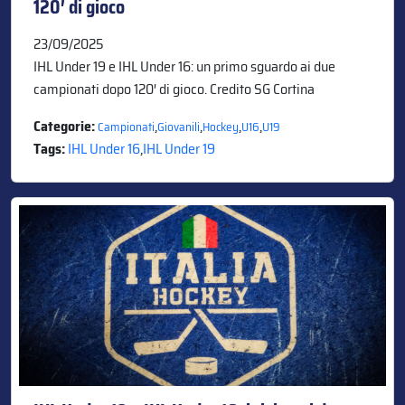
120′ di gioco
23/09/2025
IHL Under 19 e IHL Under 16: un primo sguardo ai due
campionati dopo 120′ di gioco. Credito SG Cortina
Categorie:
,
,
,
,
Campionati
Giovanili
Hockey
U16
U19
Tags:
IHL Under 16
,
IHL Under 19