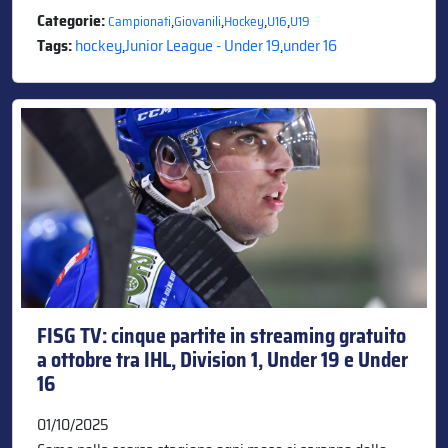
Categorie:
,
,
,
,
Campionati
Giovanili
Hockey
U16
U19
Tags:
hockey
,
Junior League - Under 19
,
under 16
FISG TV: cinque partite in streaming gratuito
a ottobre tra IHL, Division 1, Under 19 e Under
16
01/10/2025