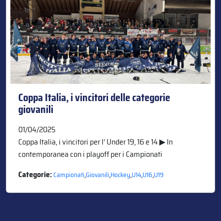
Coppa Italia, i vincitori delle categorie
giovanili
01/04/2025
Coppa Italia, i vincitori per l’ Under 19, 16 e 14 ▶ In
contemporanea con i playoff per i Campionati
Categorie:
,
,
,
,
,
Campionati
Giovanili
Hockey
U14
U16
U19