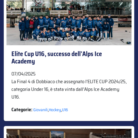
Elite Cup U16, successo dell’Alps Ice
Academy
07/04/2025
La Final 4 di Dobbiaco che assegnato l’ELITE CUP 2024/25,
categoria Under 16, è stata vinta dall’Alps Ice Academy
U16.
Categorie:
,
,
Giovanili
Hockey
U16