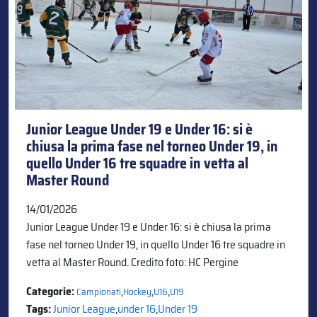
Junior League Under 19 e Under 16: si è
chiusa la prima fase nel torneo Under 19, in
quello Under 16 tre squadre in vetta al
Master Round
14/01/2026
Junior League Under 19 e Under 16: si è chiusa la prima
fase nel torneo Under 19, in quello Under 16 tre squadre in
vetta al Master Round. Credito foto: HC Pergine
Categorie:
,
,
,
Campionati
Hockey
U16
U19
Tags:
Junior League
,
under 16
,
Under 19