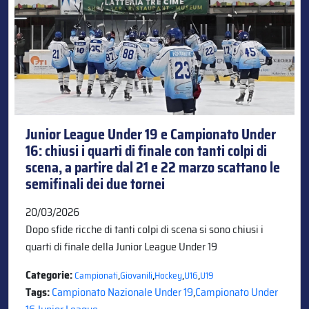
Junior League Under 19 e Campionato Under
16: chiusi i quarti di finale con tanti colpi di
scena, a partire dal 21 e 22 marzo scattano le
semifinali dei due tornei
20/03/2026
Dopo sfide ricche di tanti colpi di scena si sono chiusi i
quarti di finale della Junior League Under 19
Categorie:
,
,
,
,
Campionati
Giovanili
Hockey
U16
U19
Tags:
Campionato Nazionale Under 19
,
Campionato Under