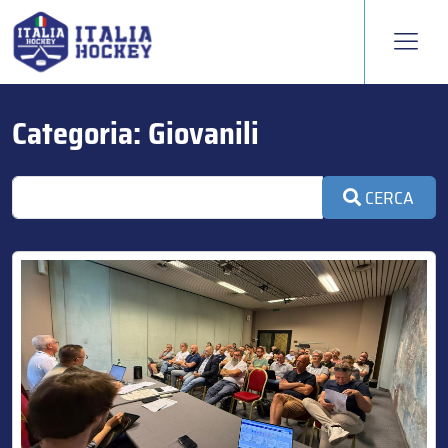
Categoria:
Giovanili
CERCA