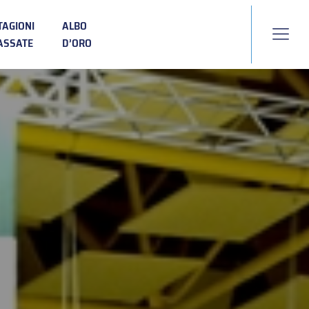
TAGIONI
ALBO
ASSATE
D’ORO