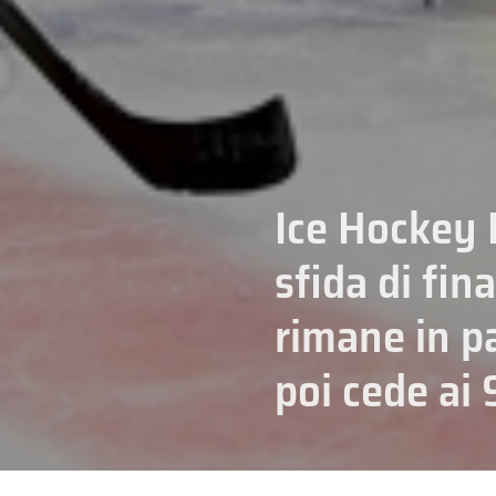
Ice Hockey 
sfida di fina
rimane in pa
poi cede ai 