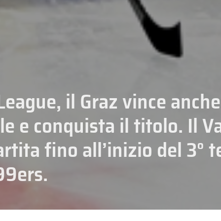
League, il Graz vince anche
le e conquista il titolo. Il V
rtita fino all’inizio del 3°
99ers.