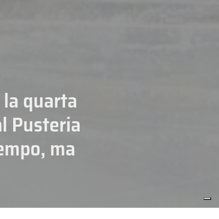
 la quarta
al Pusteria
 tempo, ma