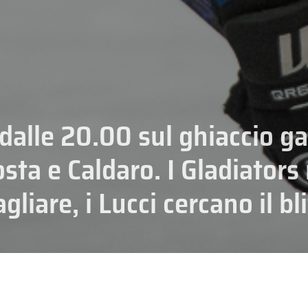
dalle 20.00 sul ghiaccio ga
osta e Caldaro. I Gladiators
liare, i Lucci cercano il bl
CAMPIONATI