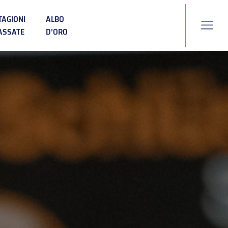
TAGIONI
ALBO
ASSATE
D’ORO