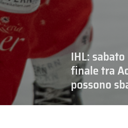
IHL: sabato 
finale tra A
possono sbag
03/04/2026