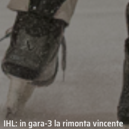
IHL: in gara-3 la rimonta vincente