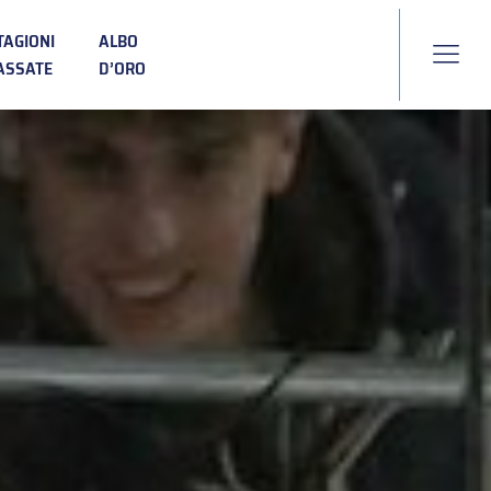
TAGIONI
ALBO
ASSATE
D’ORO