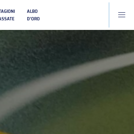
TAGIONI
ALBO
ASSATE
D’ORO