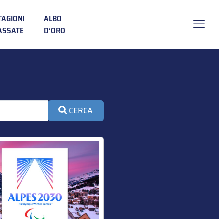
TAGIONI
ALBO
ASSATE
D’ORO
CERCA