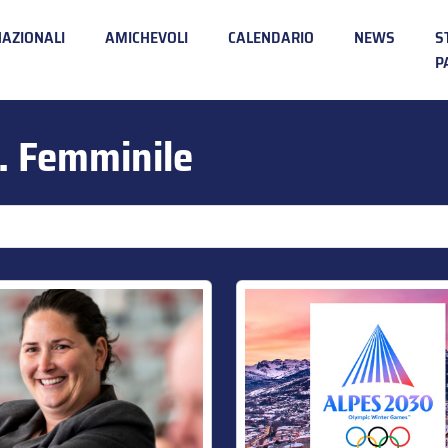
NAZIONALI
AMICHEVOLI
CALENDARIO
NEWS
S
P
. Femminile