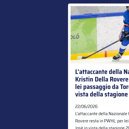
L’attaccante della 
Kristin Della Rover
lei passaggio da Tor
vista della stagion
22/06/2026
L’attaccante della Nazionale 
Rovere resta in PWHL: per le
Josè in vista della stagione 