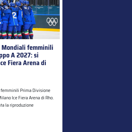
 i Mondiali femminili
ppo A 2027: si
Ice Fiera Arena di
li femminili Prima Divisione
Milano Ice Fiera Arena di Rho.
ata la riproduzione