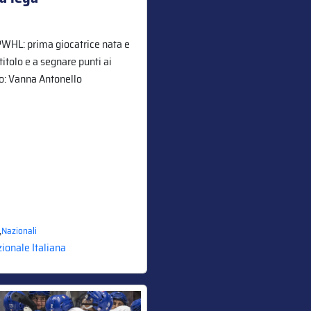
WHL: prima giocatrice nata e
 titolo e a segnare punti ai
to: Vanna Antonello
,
Nazionali
ionale Italiana