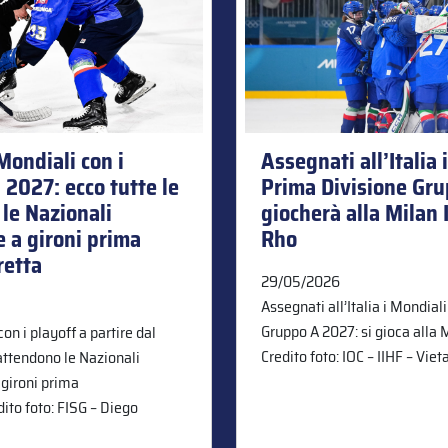
Mondiali con i
Assegnati all’Italia
l 2027: ecco tutte le
Prima Divisione Gru
le Nazionali
giocherà alla Milan 
e a gironi prima
Rho
retta
29/05/2026
Assegnati all’Italia i Mondia
Gruppo A 2027: si gioca alla 
on i playoff a partire dal
Credito foto: IOC – IIHF – Viet
 attendono le Nazionali
 gironi prima
dito foto: FISG – Diego