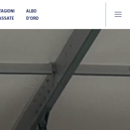
TAGIONI
ALBO
ASSATE
D’ORO