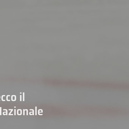
cco il
Nazionale