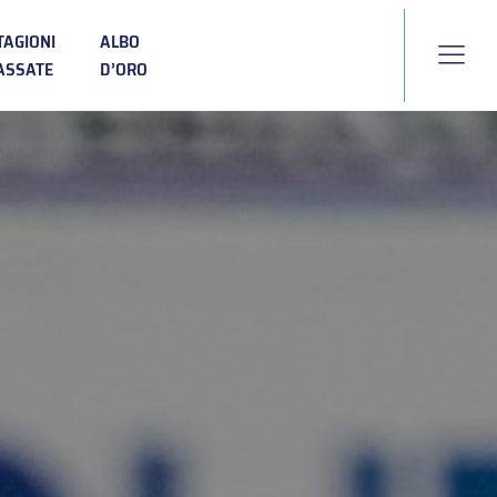
TAGIONI
ALBO
ASSATE
D’ORO