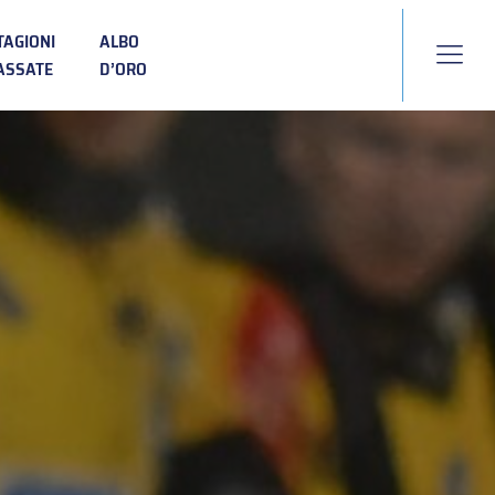
TAGIONI
ALBO
ASSATE
D’ORO