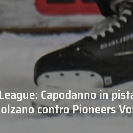
League: Capodanno in pista
Bolzano contro Pioneers Vo