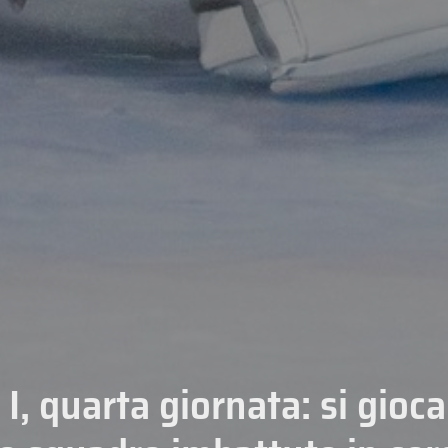
 I, quarta giornata: si gioc