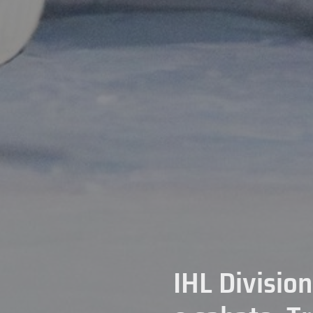
IHL Division