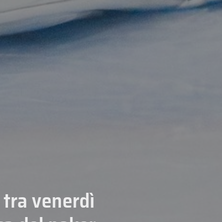
a tra venerdì