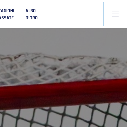
TAGIONI
ALBO
ASSATE
D’ORO