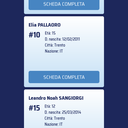
SCHEDA COMPLETA
Elia
PALLAORO
#10
Età: 15
D. nascita: 12/02/2011
Città: Trento
Nazione: IT
SCHEDA COMPLETA
Leandro Noah
SANGIORGI
#15
Età: 12
D. nascita: 25/03/2014
Città: Trento
Nazione: IT