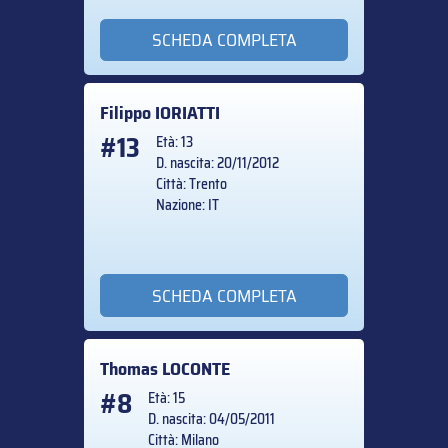
SCHEDA COMPLETA
Filippo
IORIATTI
#13
Età: 13
D. nascita: 20/11/2012
Città: Trento
Nazione: IT
SCHEDA COMPLETA
Thomas
LOCONTE
#8
Età: 15
D. nascita: 04/05/2011
Città: Milano