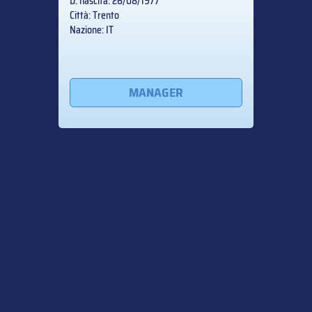
D. nascita: 26/08/1977
Città: Trento
Nazione: IT
MANAGER