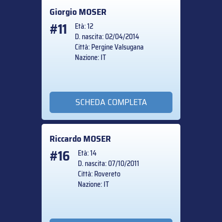
Giorgio
MOSER
#11
Età: 12
D. nascita: 02/04/2014
Città: Pergine Valsugana
Nazione: IT
SCHEDA COMPLETA
Riccardo
MOSER
#16
Età: 14
D. nascita: 07/10/2011
Città: Rovereto
Nazione: IT