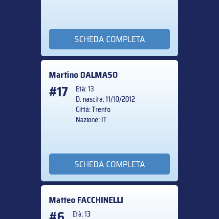
SCHEDA COMPLETA
Martino
DALMASO
#17
Età: 13
D. nascita: 11/10/2012
Città: Trento
Nazione: IT
SCHEDA COMPLETA
Matteo
FACCHINELLI
#6
Età: 13