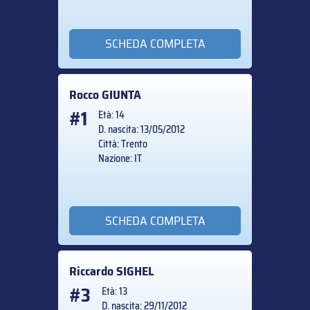
SCHEDA COMPLETA
Rocco
GIUNTA
#1
Età: 14
D. nascita: 13/05/2012
Città: Trento
Nazione: IT
SCHEDA COMPLETA
Riccardo
SIGHEL
#3
Età: 13
D. nascita: 29/11/2012