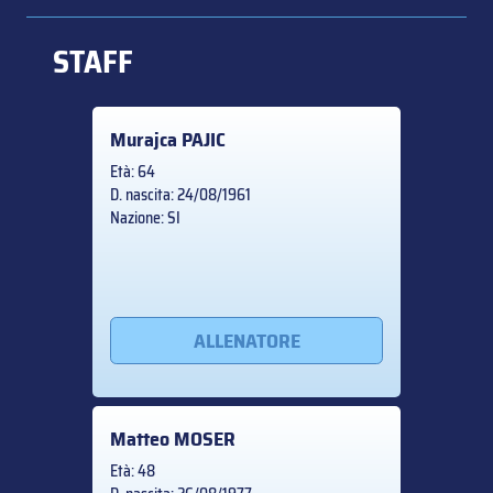
STAFF
Murajca
PAJIC
Età: 64
D. nascita: 24/08/1961
Nazione: SI
ALLENATORE
Matteo
MOSER
Età: 48