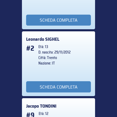
SCHEDA COMPLETA
Leonardo
SIGHEL
#2
Età: 13
D. nascita: 29/11/2012
Città: Trento
Nazione: IT
SCHEDA COMPLETA
Jacopo
TONDINI
#9
Età: 12