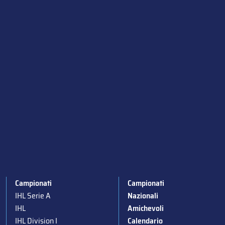
Campionati
Campionati
IHL Serie A
Nazionali
IHL
Amichevoli
IHL Division I
Calendario