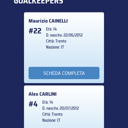
GOALKEEPERS
Maurizio
CAINELLI
#22
Età: 14
D. nascita: 22/06/2012
Città: Trento
Nazione: IT
SCHEDA COMPLETA
Alex
CARLINI
#4
Età: 14
D. nascita: 20/07/2012
Città: Trento
Nazione: IT