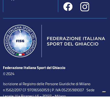
Federazione Italiana Sport del Ghiaccio
© 2024
Iscrizione al Registro delle Persone Giuridiche di Milano
n.1562/2017 CF 97016560159 | P. IVA 05235981007 Sede
Legale: Via Piranesi 46 – 20137 – Milano