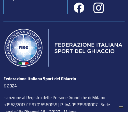
Federazione Italiana Sport del Ghiaccio
© 2024
Iscrizione al Registro delle Persone Giuridiche di Milano
n.1562/2017 CF 97016560159 | P. IVA 05235981007 Sede
Legale: Via Piranesi 46 – 20137 – Milano