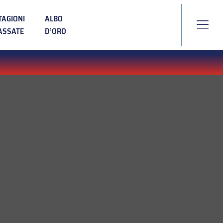
TAGIONI
ALBO
ASSATE
D’ORO