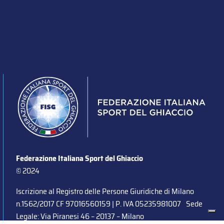
Federazione Italiana Sport del Ghiaccio
© 2024
Iscrizione al Registro delle Persone Giuridiche di Milano
n.1562/2017 CF 97016560159 | P. IVA 05235981007 Sede
Legale: Via Piranesi 46 – 20137 – Milano