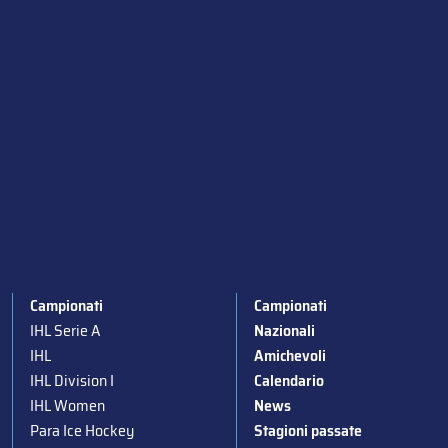
Campionati
Campionati
IHL Serie A
Nazionali
IHL
Amichevoli
IHL Division I
Calendario
IHL Women
News
Para Ice Hockey
Stagioni passate