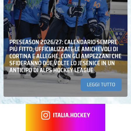
PRESEASON 2026/27: CALENDARIO SEMPRE
PIÙ FITTO, UFFICIALIZZATE LE AMICHEVOLI DI
CORTINA E ALLEGHE, CON GLI AMPEZZANI CHE
SFIDERANNO DUE VOLTE LO JESENICE IN UN
ANTICIPO DI ALPS HOCKEY LEAGUE
LEGGI TUTTO
ITALIA.HOCKEY