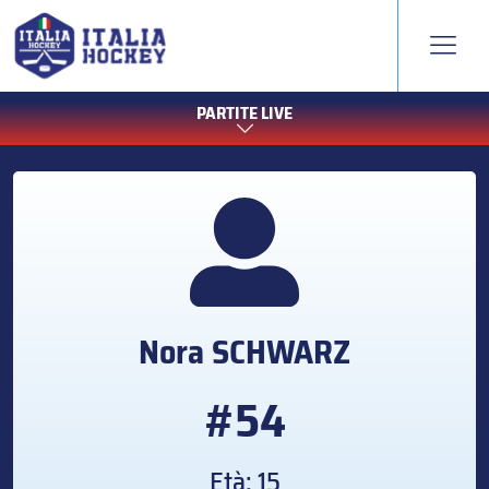
PARTITE LIVE
Nora
SCHWARZ
#54
Età: 15