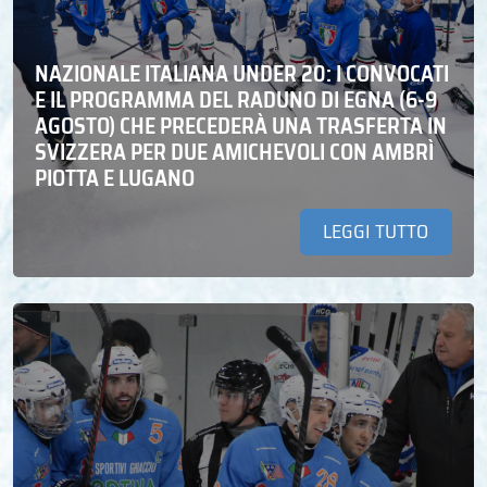
NAZIONALE ITALIANA UNDER 20: I CONVOCATI
E IL PROGRAMMA DEL RADUNO DI EGNA (6-9
AGOSTO) CHE PRECEDERÀ UNA TRASFERTA IN
SVIZZERA PER DUE AMICHEVOLI CON AMBRÌ
PIOTTA E LUGANO
LEGGI TUTTO