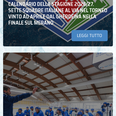
CALENDARIO DELLA STAGIONE 2026/27.
SETTE SQUADRE ITALIANE AL VIA NEL TORNEO
VINTO AD APRILE DAL GHERDEINA NELLA
FINALE SUL MERANO
LEGGI TUTTO