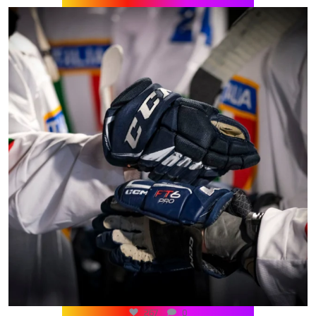
267
0