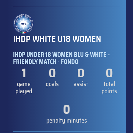
IHDP WHITE U18 WOMEN
IHDP UNDER 18 WOMEN BLU & WHITE -
FRIENDLY MATCH - FONDO
1
0
0
0
game
goals
assist
total
played
points
0
penalty minutes