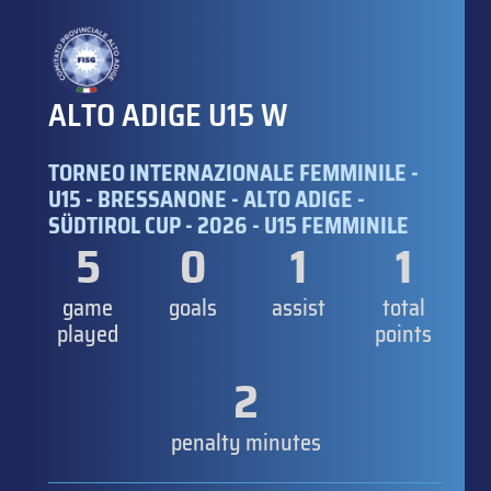
ALTO ADIGE U15 W
TORNEO INTERNAZIONALE FEMMINILE -
U15 - BRESSANONE - ALTO ADIGE -
SÜDTIROL CUP - 2026 - U15 FEMMINILE
5
0
1
1
game
goals
assist
total
played
points
2
penalty minutes