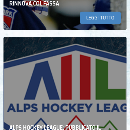
RINNOVA COL FASSA
LEGGI TUTTO
ALPS HOCKEY LEAGUE: PUBBLICATO IL