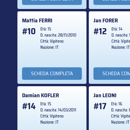
Mattia
FERRI
Jan
FORER
#10
#12
Età: 15
Età: 14
D. nascita: 28/11/2010
D. nascita:
Città: Vipiteno
Città: Vipi
Nazione: IT
Nazione: IT
SCHEDA COMPLETA
SCHEDA CO
Damian
KOFLER
Jan
LEONI
#14
#17
Età: 15
Età: 16
D. nascita: 14/03/2011
D. nascita
Città: Vipiteno
Città: Vipit
Nazione: IT
Nazione: IT