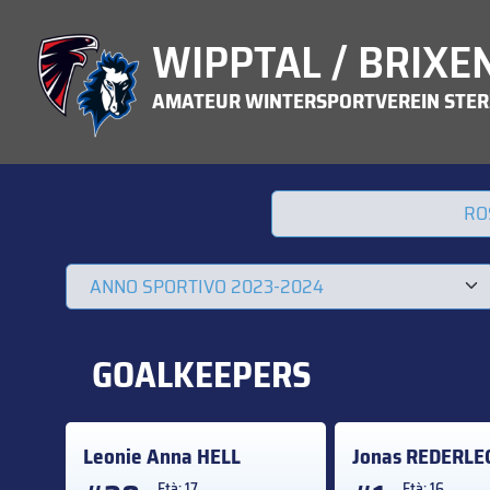
WIPPTAL / BRIXE
AMATEUR WINTERSPORTVEREIN STER
RO
GOALKEEPERS
Leonie Anna
HELL
Jonas
REDERLE
Età: 17
Età: 16