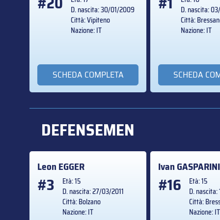
#20
#1
D. nascita: 30/01/2009
D. nascita: 0
Città: Vipiteno
Città: Bressa
Nazione: IT
Nazione: IT
SCHEDA COMPLETA
SCHEDA CO
DEFENSEMEN
Leon
EGGER
Ivan
GASPARIN
#3
#16
Età: 15
Età: 15
D. nascita: 27/03/2011
D. nascita
Città: Bolzano
Città: Bre
Nazione: IT
Nazione: I