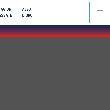
TAGIONI
ALBO
ASSATE
D’ORO