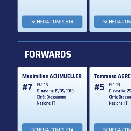
SCHEDA COMPLETA
SCHEDA CO
FORWARDS
Maximilian
ACHMUELLER
Tommaso
AGRE
#7
#5
Età: 16
Età: 13
D. nascita: 15/05/2010
D. nascita: 2
Città: Bressanone
Città: Bress
Nazione: IT
Nazione: IT
SCHEDA COMPLETA
SCHEDA CO