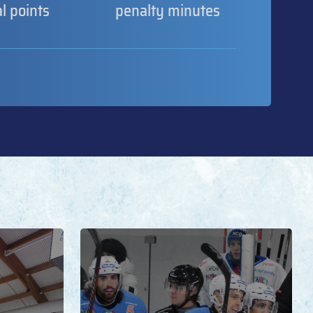
al points
penalty minutes