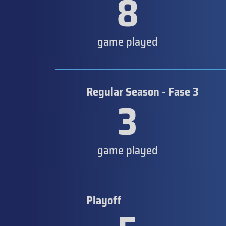
8
game played
Regular Season - Fase 3
3
game played
Playoff