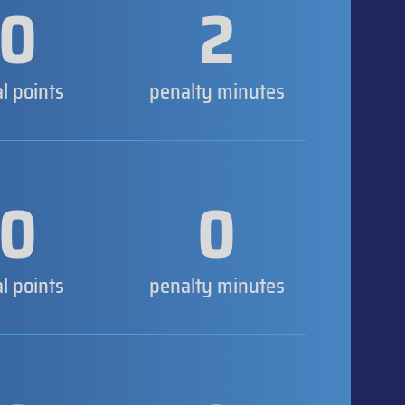
0
2
al points
penalty minutes
0
0
al points
penalty minutes