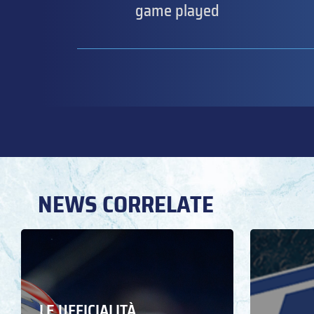
game played
NEWS CORRELATE
LE UFFICIALITÀ