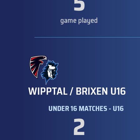
5
game played
WIPPTAL / BRIXEN U16
UNDER 16 MATCHES - U16
2