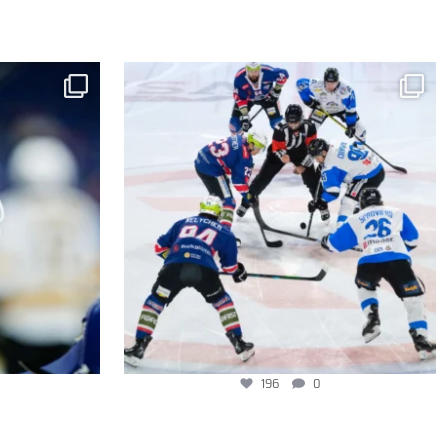
196
0