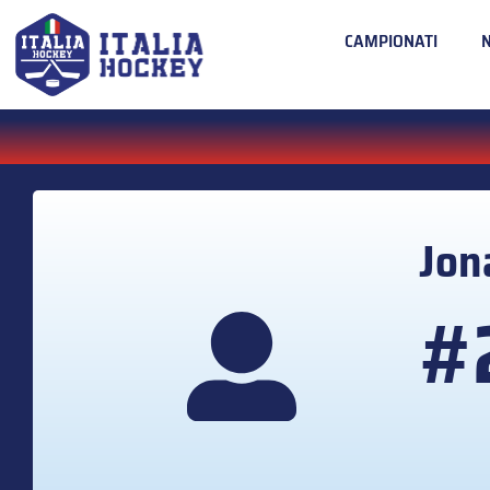
CAMPIONATI
Jon
#