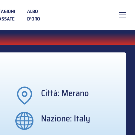
TAGIONI
ALBO
ASSATE
D’ORO
Città: Merano
Nazione: Italy