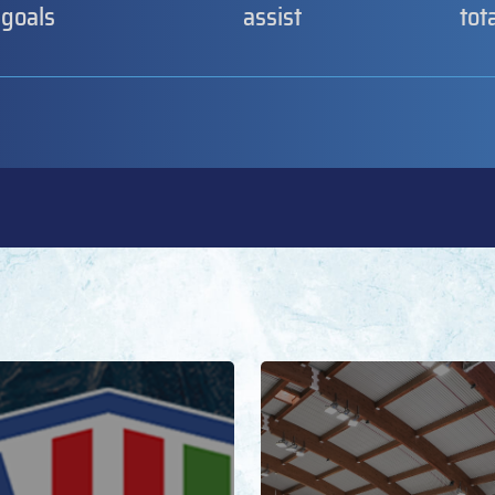
goals
assist
tot