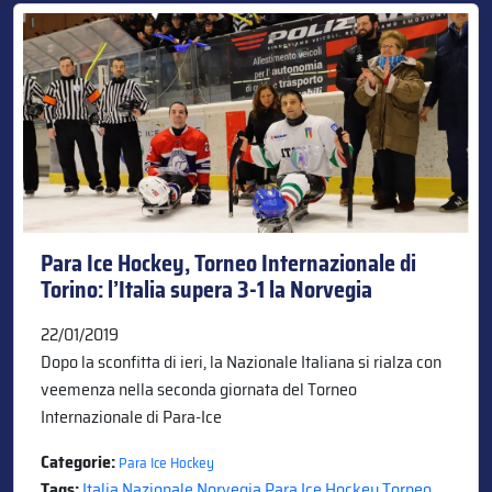
Para Ice Hockey, Torneo Internazionale di
Torino: l’Italia supera 3-1 la Norvegia
22/01/2019
Dopo la sconfitta di ieri, la Nazionale Italiana si rialza con
veemenza nella seconda giornata del Torneo
Internazionale di Para-Ice
Categorie:
Para Ice Hockey
Tags:
Italia
,
Nazionale
,
Norvegia
,
Para Ice Hockey
,
Torneo