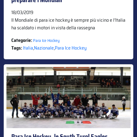
18/03/2019
Il Mondiale di para ice hockey è sempre più vicino e l’Italia
ha scaldato i motori in vista della rassegna
Categorie:
Para Ice Hockey
Tags:
Italia
,
Nazionale
,
Para Ice Hockey
Para Ice Hockey, le South Tyrol Eagles