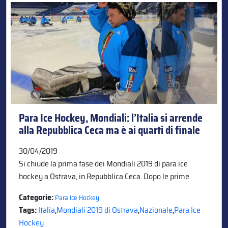
Para Ice Hockey, Mondiali: l’Italia si arrende
alla Repubblica Ceca ma è ai quarti di finale
30/04/2019
Si chiude la prima fase dei Mondiali 2019 di para ice
hockey a Ostrava, in Repubblica Ceca. Dopo le prime
Categorie:
Para Ice Hockey
Tags:
Italia
,
Mondiali 2019 di Ostrava
,
Nazionale
,
Para Ice
Hockey