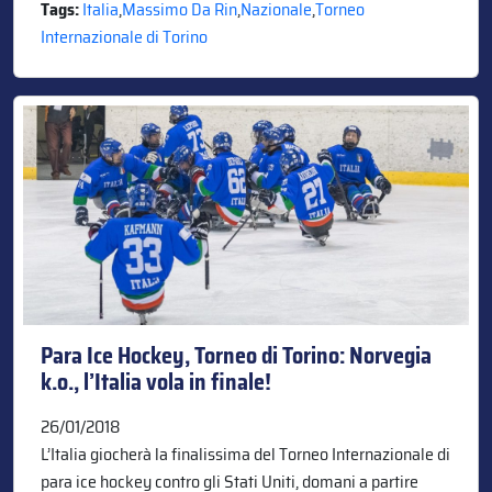
Tags:
Italia
,
Massimo Da Rin
,
Nazionale
,
Torneo
Internazionale di Torino
Para Ice Hockey, Torneo di Torino: Norvegia
k.o., l’Italia vola in finale!
26/01/2018
L’Italia giocherà la finalissima del Torneo Internazionale di
para ice hockey contro gli Stati Uniti, domani a partire