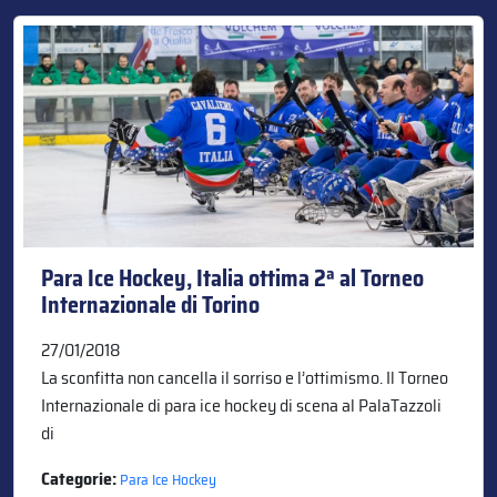
Para Ice Hockey, Italia ottima 2ª al Torneo
Internazionale di Torino
27/01/2018
La sconfitta non cancella il sorriso e l’ottimismo. Il Torneo
Internazionale di para ice hockey di scena al PalaTazzoli
di
Categorie:
Para Ice Hockey