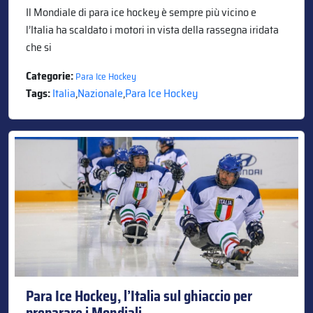
Il Mondiale di para ice hockey è sempre più vicino e
l’Italia ha scaldato i motori in vista della rassegna iridata
che si
Categorie:
Para Ice Hockey
Tags:
Italia
,
Nazionale
,
Para Ice Hockey
Para Ice Hockey, l’Italia sul ghiaccio per
preparare i Mondiali