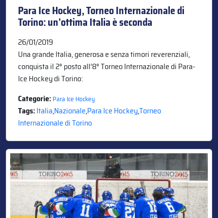
Para Ice Hockey, Torneo Internazionale di
Torino: un’ottima Italia è seconda
26/01/2019
Una grande Italia, generosa e senza timori reverenziali,
conquista il 2° posto all’8° Torneo Internazionale di Para-
Ice Hockey di Torino:
Categorie:
Para Ice Hockey
Tags:
Italia
,
Nazionale
,
Para Ice Hockey
,
Torneo
Internazionale di Torino