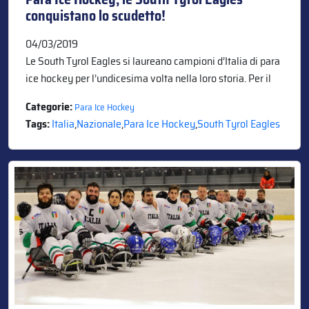
conquistano lo scudetto!
04/03/2019
Le South Tyrol Eagles si laureano campioni d’Italia di para
ice hockey per l’undicesima volta nella loro storia. Per il
Categorie:
Para Ice Hockey
Tags:
Italia
,
Nazionale
,
Para Ice Hockey
,
South Tyrol Eagles