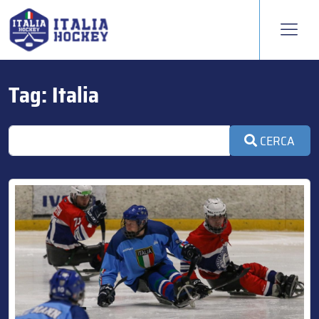
Tag:
Italia
CERCA