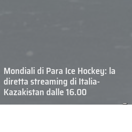
Mondiali di Para Ice Hockey: la
diretta streaming di Italia-
Kazakistan dalle 16.00
08/09/2025
[OLD] NEWS PARA ICE HOCKEY
Superati i primi due ostacoli con vittorie nette nei confronti di