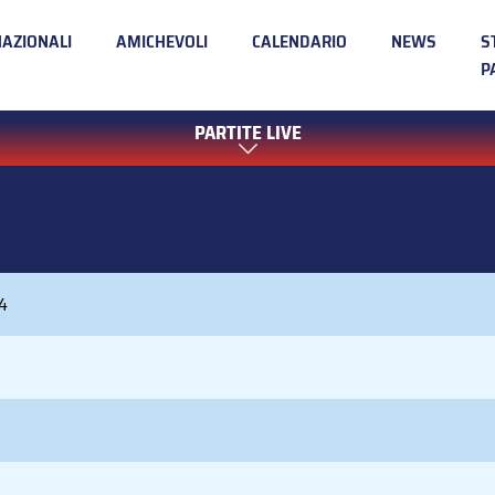
NAZIONALI
AMICHEVOLI
CALENDARIO
NEWS
S
P
PARTITE LIVE
4