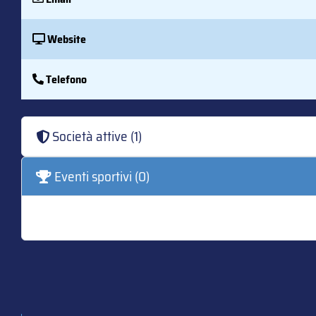
Website
Telefono
Società attive (1)
Eventi sportivi (0)