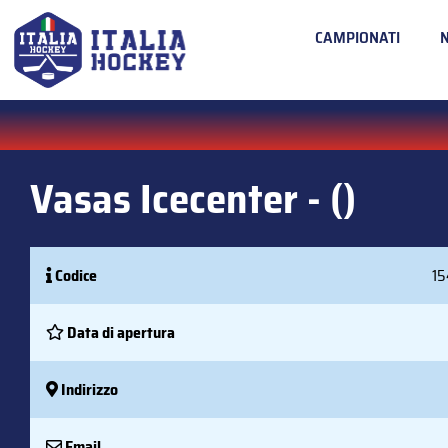
CAMPIONATI
Vasas Icecenter - ()
Codice
15
Data di apertura
Indirizzo
Email