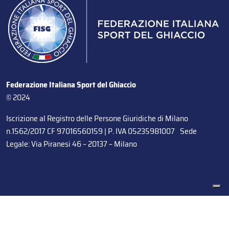
Federazione Italiana Sport del Ghiaccio
© 2024
Iscrizione al Registro delle Persone Giuridiche di Milano
n.1562/2017 CF 97016560159 | P. IVA 05235981007 Sede
Legale: Via Piranesi 46 – 20137 – Milano
Le tue preferenze relative alla privacy