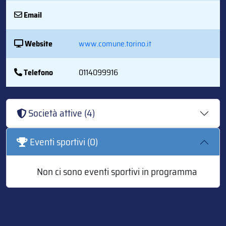
Email
Website
www.comune.torino.it
Telefono
0114099916
Società attive (4)
Eventi sportivi (0)
Non ci sono eventi sportivi in programma