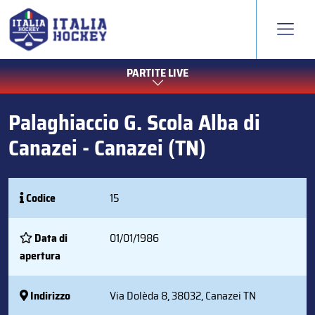
PARTITE LIVE
Palaghiaccio G. Scola Alba di
Canazei - Canazei (TN)
Codice
15
Data di
01/01/1986
apertura
Indirizzo
Via Dolèda 8, 38032, Canazei TN