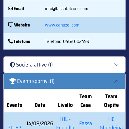
Email
info@fassafalcons.com
Website
www.canazei.com
Telefono
Telefono: 0462 602499
Società attive (1)
Eventi sportivi (1)
Team
Team
Evento
Data
Livello
Casa
Ospite
IHL -
HC
14/08/2026
Fassa
31052
Friendly
Gherdeina