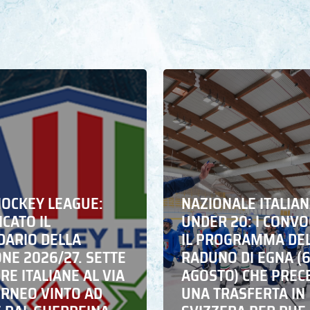
HOCKEY LEAGUE:
NAZIONALE ITALIA
CATO IL
UNDER 20: I CONVO
DARIO DELLA
IL PROGRAMMA DE
NE 2026/27. SETTE
RADUNO DI EGNA (
E ITALIANE AL VIA
AGOSTO) CHE PREC
ORNEO VINTO AD
UNA TRASFERTA IN