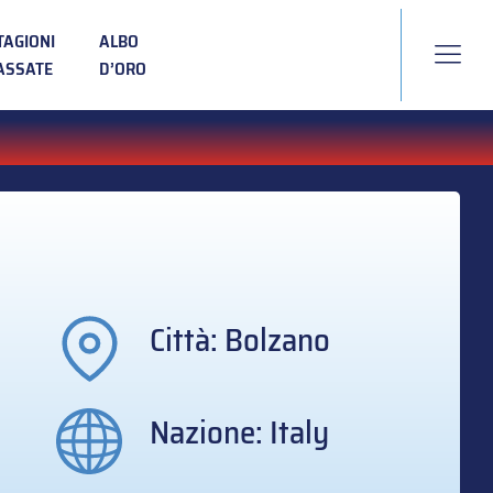
TAGIONI
ALBO
ASSATE
D’ORO
Città: Bolzano
Nazione: Italy