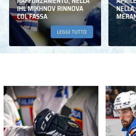
RAFFORZAMENTO, NELLA
APRIL
IHL MIKHNOV RINNOVA
NELLA 
COL FASSA
MERA
LEGGI TUTTO