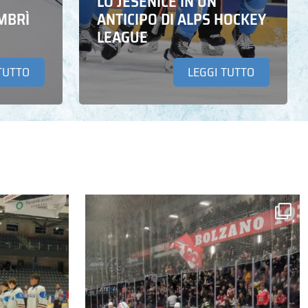
LO JESENICE IN UN
MBRÌ
ANTICIPO DI ALPS HOCKEY
LEAGUE
TUTTO
LEGGI TUTTO