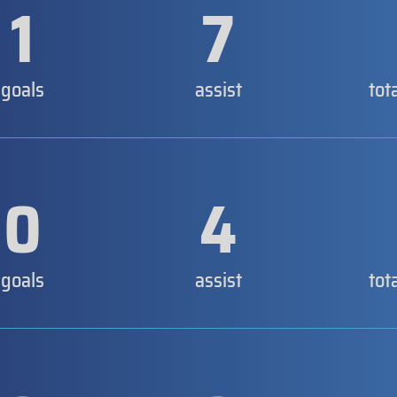
1
7
goals
assist
tot
0
4
goals
assist
tot