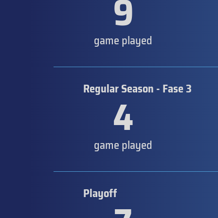
9
game played
Regular Season - Fase 3
4
game played
Playoff