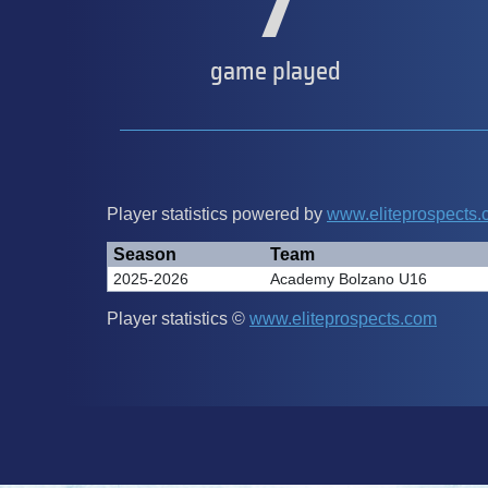
7
game played