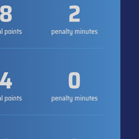
8
2
al points
penalty minutes
4
0
al points
penalty minutes