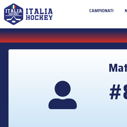
CAMPIONATI
Ma
#