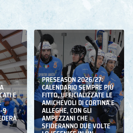
PRESEASON 2026/27:
NA
CALENDARIO SEMPRE PIÙ
CATI E
FITTO, UFFICIALIZZATE LE
L
AMICHEVOLI DI CORTINA E
6-9
ALLEGHE, CON GLI
EDERÀ
AMPEZZANI CHE
SFIDERANNO DUE VOLTE