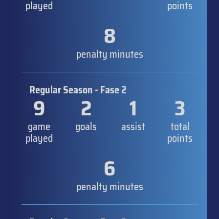
played
points
8
penalty minutes
Regular Season - Fase 2
9
2
1
3
game
goals
assist
total
played
points
6
penalty minutes