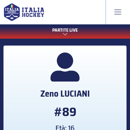
PARTITE LIVE
Zeno
LUCIANI
#89
Età: 16