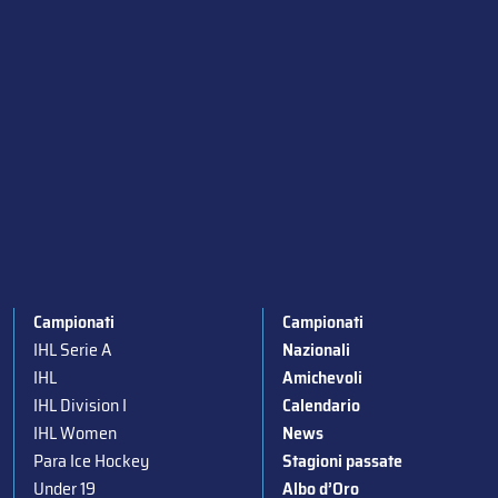
Campionati
Campionati
IHL Serie A
Nazionali
IHL
Amichevoli
IHL Division I
Calendario
IHL Women
News
Para Ice Hockey
Stagioni passate
Under 19
Albo d’Oro