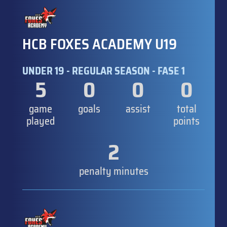
HCB FOXES ACADEMY U19
UNDER 19 - REGULAR SEASON - FASE 1
5
0
0
0
game
goals
assist
total
played
points
2
penalty minutes