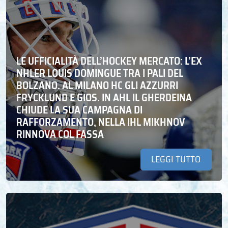
LE UFFICIALITÀ DELL’HOCKEY MERCATO: L’EX
NHLER LOUIS DOMINGUE TRA I PALI DEL
BOLZANO. AL MILANO HC GLI AZZURRI
FRYCKLUND E GIOS. IN AHL IL GHERDEINA
CHIUDE LA SUA CAMPAGNA DI
RAFFORZAMENTO, NELLA IHL MIKHNOV
RINNOVA COL FASSA
LEGGI TUTTO