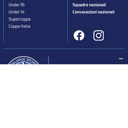
Under 16
Squadre nazionali
Under 14
Convocazioni nazionali
Supercoppa
Coppa Italia
Federazione Italiana Sport del Ghiaccio
© 2024
Iscrizione al Registro delle Persone Giuridiche di Milano