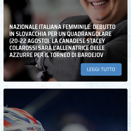
NAZIONALE ITALIANA FEMMINILE: DEBUTTO
IN SLOVACCHIA PER UN QUADRANGOLARE
(20-22 AGOSTO). LA CANADESE STACEY
COLAROSSI SARÀ L’ALLENATRICE DELLE
AZZURRE PER IL TORNEO DI BARDEJOV
LEGGI TUTTO