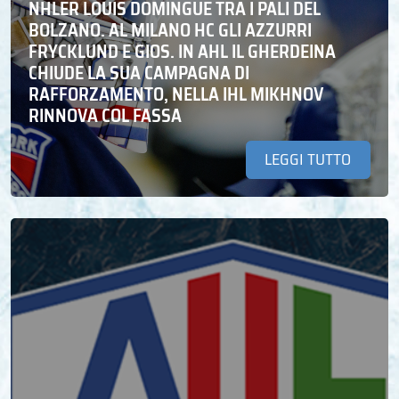
NHLER LOUIS DOMINGUE TRA I PALI DEL
BOLZANO. AL MILANO HC GLI AZZURRI
FRYCKLUND E GIOS. IN AHL IL GHERDEINA
CHIUDE LA SUA CAMPAGNA DI
RAFFORZAMENTO, NELLA IHL MIKHNOV
RINNOVA COL FASSA
LEGGI TUTTO