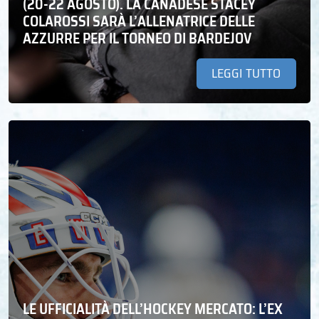
(20-22 AGOSTO). LA CANADESE STACEY
COLAROSSI SARÀ L’ALLENATRICE DELLE
AZZURRE PER IL TORNEO DI BARDEJOV
LEGGI TUTTO
LE UFFICIALITÀ DELL’HOCKEY MERCATO: L’EX