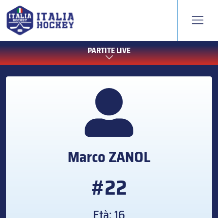
PARTITE LIVE
Marco
ZANOL
#22
Età: 16