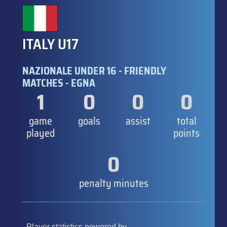
ITALY U17
NAZIONALE UNDER 16 - FRIENDLY
MATCHES - EGNA
1
0
0
0
game
goals
assist
total
played
points
0
penalty minutes