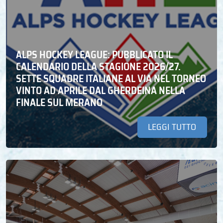
ALPS HOCKEY LEAGUE: PUBBLICATO IL
CALENDARIO DELLA STAGIONE 2026/27.
SETTE SQUADRE ITALIANE AL VIA NEL TORNEO
VINTO AD APRILE DAL GHERDEINA NELLA
FINALE SUL MERANO
LEGGI TUTTO