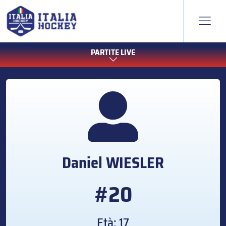
PARTITE LIVE
Daniel
WIESLER
#20
Età: 17