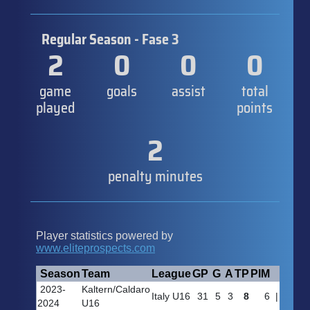
Regular Season - Fase 3
2
0
0
0
game
goals
assist
total
played
points
2
penalty minutes