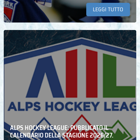
LEGGI TUTTO
ALPS HOCKEY LEAGUE: PUBBLICATO IL
CALENDARIO DELLA STAGIONE 2026/27.