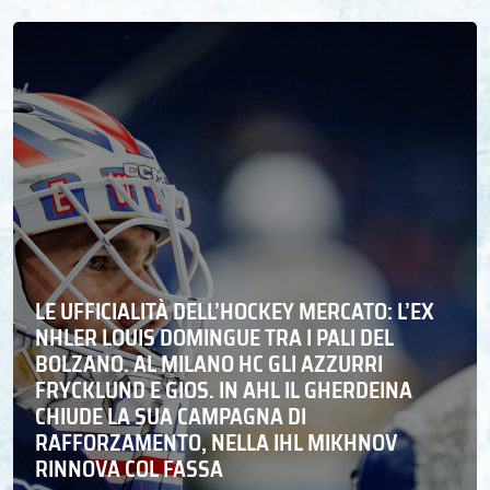
LE UFFICIALITÀ DELL’HOCKEY MERCATO: L’EX
NHLER LOUIS DOMINGUE TRA I PALI DEL
BOLZANO. AL MILANO HC GLI AZZURRI
FRYCKLUND E GIOS. IN AHL IL GHERDEINA
CHIUDE LA SUA CAMPAGNA DI
RAFFORZAMENTO, NELLA IHL MIKHNOV
RINNOVA COL FASSA