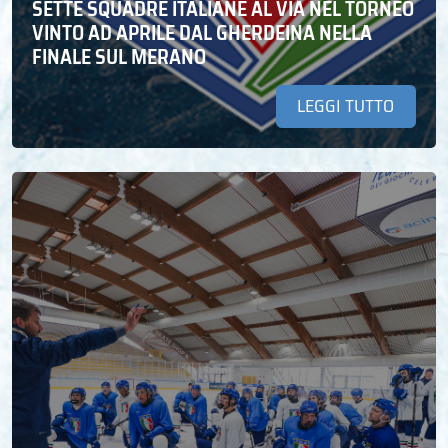
SETTE SQUADRE ITALIANE AL VIA NEL TORNEO
VINTO AD APRILE DAL GHERDEINA NELLA
FINALE SUL MERANO
LEGGI TUTTO