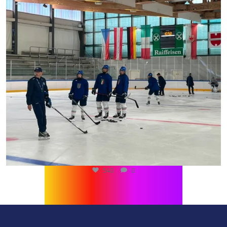
540
0