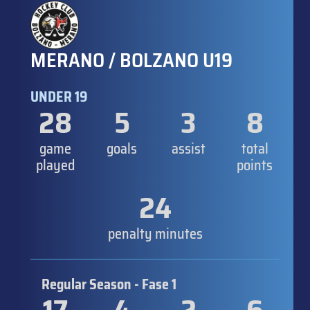
MERANO / BOLZANO U19
UNDER 19
28
5
3
8
game
goals
assist
total
played
points
24
penalty minutes
Regular Season - Fase 1