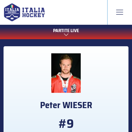
PARTITE LIVE
Peter
WIESER
#9