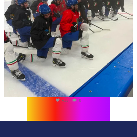
432
0