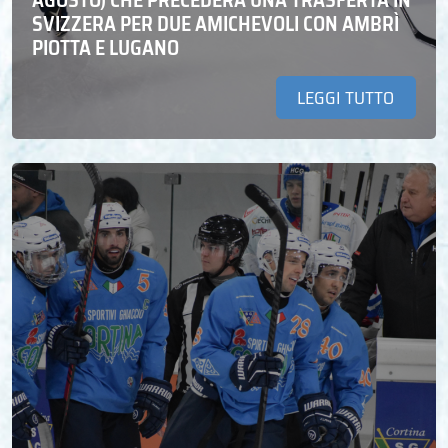
AGOSTO) CHE PRECEDERÀ UNA TRASFERTA IN
SVIZZERA PER DUE AMICHEVOLI CON AMBRÌ
PIOTTA E LUGANO
LEGGI TUTTO