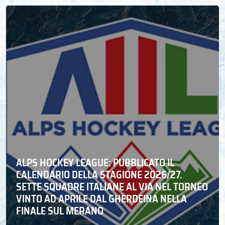
ALPS HOCKEY LEAGUE: PUBBLICATO IL
CALENDARIO DELLA STAGIONE 2026/27.
SETTE SQUADRE ITALIANE AL VIA NEL TORNEO
VINTO AD APRILE DAL GHERDEINA NELLA
FINALE SUL MERANO