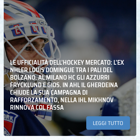
LE UFFICIALITÀ DELL’HOCKEY MERCATO: L’EX
NHLER LOUIS DOMINGUE TRA I PALI DEL
BOLZANO. AL MILANO HC GLI AZZURRI
FRYCKLUND E GIOS. IN AHL IL GHERDEINA
CHIUDE LA SUA CAMPAGNA DI
RAFFORZAMENTO, NELLA IHL MIKHNOV
RINNOVA COL FASSA
LEGGI TUTTO