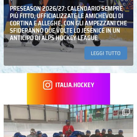
PRESEASON 2026/27: CALENDARIO SEMPRE
PIÙ FITTO, UFFICIALIZZATE LE AMICHEVOLI DI
CORTINA E ALLEGHE, CON GLI AMPEZZANI CHE
SFIDERANNO DUE VOLTE LO JESENICE IN UN
ANTICIPO DI ALPS HOCKEY LEAGUE
LEGGI TUTTO
ITALIA.HOCKEY