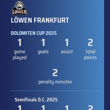
LÖWEN FRANKFURT
DOLOMITEN CUP 2025
1
1
1
2
game
goals
assist
total
played
points
2
penalty minutes
Semifinals D.C. 2025
1
1
1
2