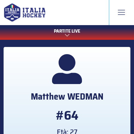
PARTITE LIVE
Matthew
WEDMAN
#64
Età: 27