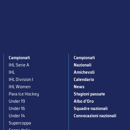
Campionati
Campionati
IHL Serie A
Nazionali
IHL
Amichevoli
IHL Division I
Calendario
IHL Women
News
Para Ice Hockey
Stagioni passate
Under 19
Albo d’Oro
Under 16
Squadre nazionali
Under 14
Convocazioni nazionali
Supercoppa