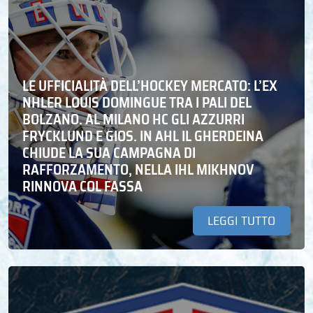
LE UFFICIALITÀ DELL’HOCKEY MERCATO: L’EX
NHLER LOUIS DOMINGUE TRA I PALI DEL
BOLZANO. AL MILANO HC GLI AZZURRI
FRYCKLUND E GIOS. IN AHL IL GHERDEINA
CHIUDE LA SUA CAMPAGNA DI
RAFFORZAMENTO, NELLA IHL MIKHNOV
RINNOVA COL FASSA
LEGGI TUTTO