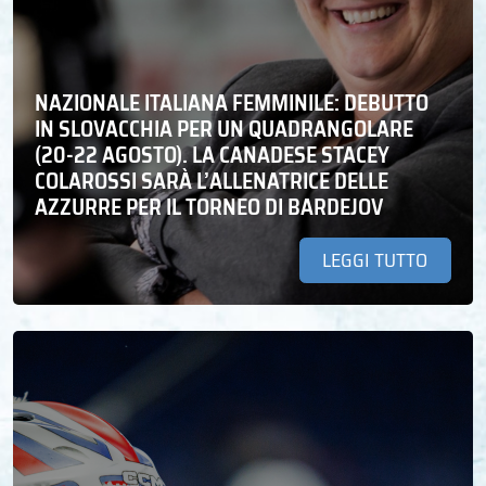
NAZIONALE ITALIANA FEMMINILE: DEBUTTO
IN SLOVACCHIA PER UN QUADRANGOLARE
(20-22 AGOSTO). LA CANADESE STACEY
COLAROSSI SARÀ L’ALLENATRICE DELLE
AZZURRE PER IL TORNEO DI BARDEJOV
LEGGI TUTTO