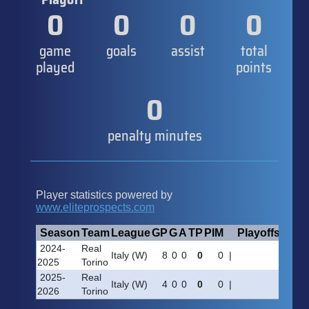
0
0
0
0
game
goals
assist
total
played
points
0
penalty minutes