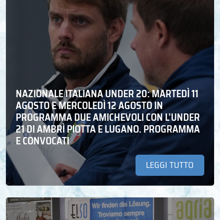
NAZIONALE ITALIANA UNDER 20: MARTEDÌ 11
AGOSTO E MERCOLEDÌ 12 AGOSTO IN
PROGRAMMA DUE AMICHEVOLI CON L’UNDER
21 DI AMBRÌ PIOTTA E LUGANO. PROGRAMMA
E CONVOCATI
LEGGI TUTTO