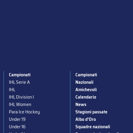
Campionati
Campionati
IHL Serie A
Nazionali
IHL
Amichevoli
IHL Division I
Calendario
IHL Women
News
Para Ice Hockey
Stagioni passate
Under 19
Albo d’Oro
Under 16
Squadre nazionali