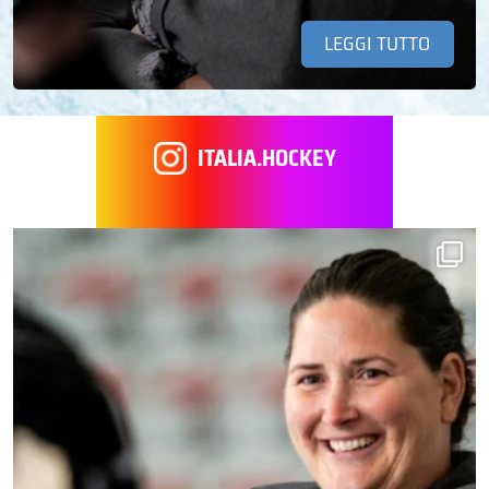
LEGGI TUTTO
ITALIA.HOCKEY