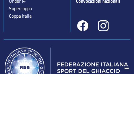
Under 14
Convocazioni nazionali
Supercoppa
Coppa Italia
Federazione Italiana Sport del Ghiaccio
© 2024
Iscrizione al Registro delle Persone Giuridiche di Milano
n.1562/2017 CF 97016560159 | P. IVA 05235981007 Sede