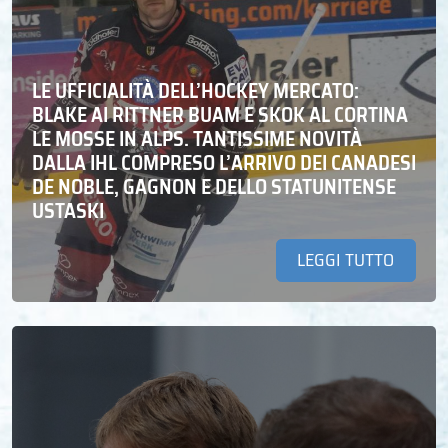
LE UFFICIALITÀ DELL’HOCKEY MERCATO:
BLAKE AI RITTNER BUAM E SKOK AL CORTINA
LE MOSSE IN ALPS. TANTISSIME NOVITÀ
DALLA IHL COMPRESO L’ARRIVO DEI CANADESI
DE NOBLE, GAGNON E DELLO STATUNITENSE
USTASKI
LEGGI TUTTO