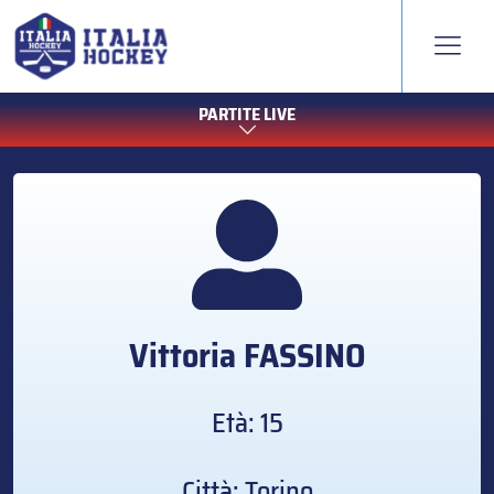
PARTITE LIVE
Vittoria
FASSINO
Età: 15
Città: Torino