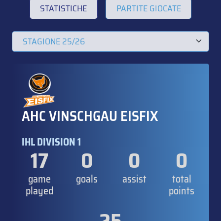
STATISTICHE
PARTITE GIOCATE
AHC VINSCHGAU EISFIX
IHL DIVISION 1
17
0
0
0
game
goals
assist
total
played
points