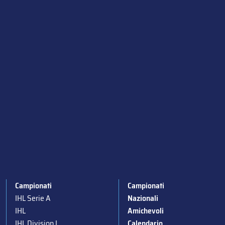
Campionati
Campionati
IHL Serie A
Nazionali
IHL
Amichevoli
IHL Division I
Calendario