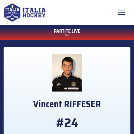
PARTITE LIVE
Vincent
RIFFESER
#24