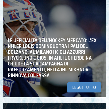
LE UFFICIALITÀ DELL’HOCKEY MERCATO: L’EX
NHLER LOUIS DOMINGUE TRA I PALI DEL
BOLZANO. AL MILANO HC GLI AZZURRI
FRYCKLUND E GIOS. IN AHL IL GHERDEINA
CHIUDE LA SUA CAMPAGNA DI
RAFFORZAMENTO, NELLA IHL MIKHNOV
RINNOVA COL FASSA
LEGGI TUTTO