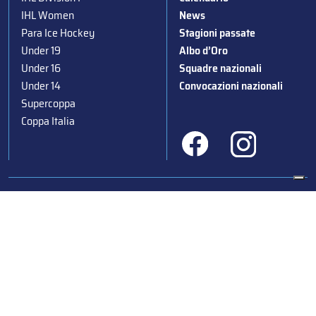
IHL Women
News
Para Ice Hockey
Stagioni passate
Under 19
Albo d’Oro
Under 16
Squadre nazionali
Under 14
Convocazioni nazionali
Supercoppa
Coppa Italia