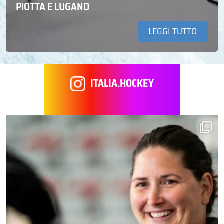
PIOTTA E LUGANO
LEGGI TUTTO
ITALIA.HOCKEY