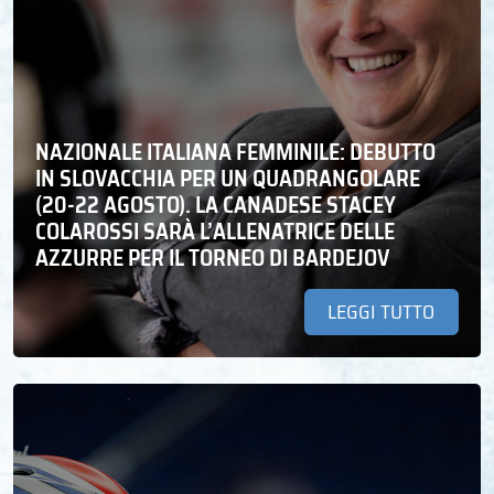
NAZIONALE ITALIANA FEMMINILE: DEBUTTO
IN SLOVACCHIA PER UN QUADRANGOLARE
(20-22 AGOSTO). LA CANADESE STACEY
COLAROSSI SARÀ L’ALLENATRICE DELLE
AZZURRE PER IL TORNEO DI BARDEJOV
LEGGI TUTTO