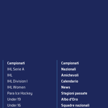
Campionati
Campionati
IHL Serie A
Nazionali
IHL
Amichevoli
IHL Division I
Calendario
IHL Women
News
Para Ice Hockey
Stagioni passate
Under 19
Albo d’Oro
Under 16
Squadre nazionali