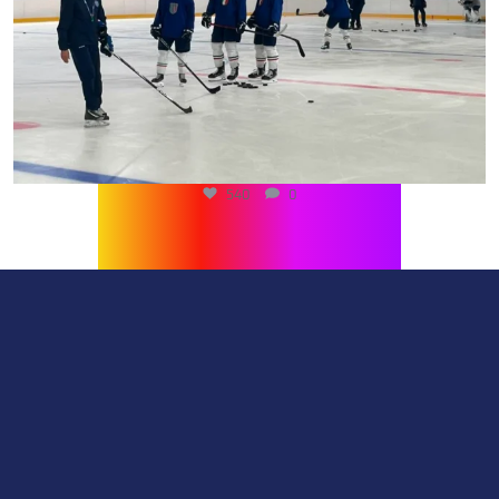
540
0