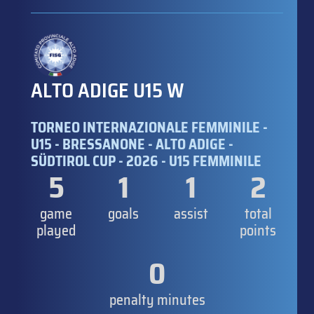
ALTO ADIGE U15 W
TORNEO INTERNAZIONALE FEMMINILE -
U15 - BRESSANONE - ALTO ADIGE -
SÜDTIROL CUP - 2026 - U15 FEMMINILE
5
1
1
2
game
goals
assist
total
played
points
0
penalty minutes