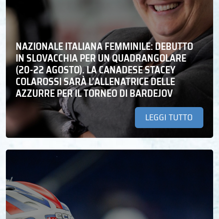
NAZIONALE ITALIANA FEMMINILE: DEBUTTO
IN SLOVACCHIA PER UN QUADRANGOLARE
(20-22 AGOSTO). LA CANADESE STACEY
COLAROSSI SARÀ L’ALLENATRICE DELLE
AZZURRE PER IL TORNEO DI BARDEJOV
LEGGI TUTTO