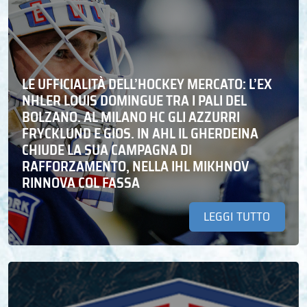
LE UFFICIALITÀ DELL’HOCKEY MERCATO: L’EX
NHLER LOUIS DOMINGUE TRA I PALI DEL
BOLZANO. AL MILANO HC GLI AZZURRI
FRYCKLUND E GIOS. IN AHL IL GHERDEINA
CHIUDE LA SUA CAMPAGNA DI
RAFFORZAMENTO, NELLA IHL MIKHNOV
RINNOVA COL FASSA
LEGGI TUTTO