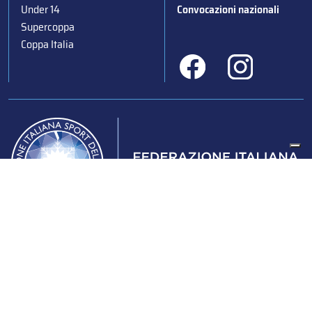
Under 14
Convocazioni nazionali
Supercoppa
Coppa Italia
Federazione Italiana Sport del Ghiaccio
© 2024
Iscrizione al Registro delle Persone Giuridiche di Milano
n.1562/2017 CF 97016560159 | P. IVA 05235981007 Sede