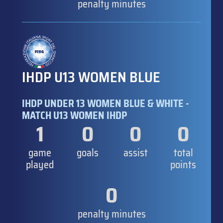
penalty minutes
IHDP U13 WOMEN BLUE
IHDP UNDER 13 WOMEN BLUE & WHITE -
MATCH U13 WOMEN IHDP
1
0
0
0
game
goals
assist
total
played
points
0
penalty minutes