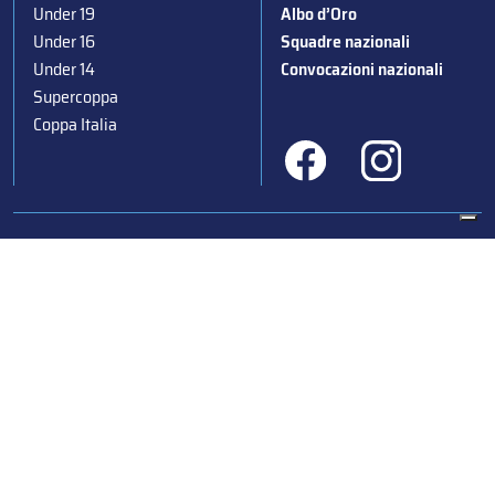
Under 19
Albo d’Oro
Under 16
Squadre nazionali
Under 14
Convocazioni nazionali
Supercoppa
Coppa Italia
Federazione Italiana Sport del Ghiaccio
© 2024