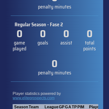
penalty minutes
Regular Season - Fase 2
0
0
0
0
game
goals
assist
total
played
points
0
penalty minutes