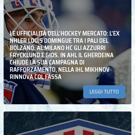
LE UFFICIALITÀ DELL’HOCKEY MERCATO: L’EX
NHLER LOUIS DOMINGUE TRA I PALI DEL
BOLZANO. AL MILANO HC GLI AZZURRI
FRYCKLUND E GIOS. IN AHL IL GHERDEINA
CHIUDE LA SUA CAMPAGNA DI
RAFFORZAMENTO, NELLA IHL MIKHNOV
RINNOVA COL FASSA
LEGGI TUTTO