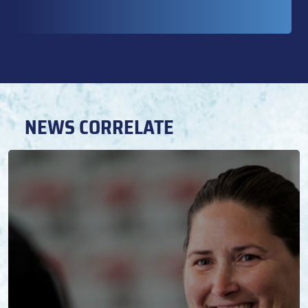
NEWS CORRELATE