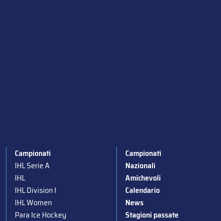
Campionati
Campionati
IHL Serie A
Nazionali
IHL
Amichevoli
IHL Division I
Calendario
IHL Women
News
Para Ice Hockey
Stagioni passate