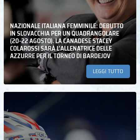
NAZIONALE ITALIANA FEMMINILE: DEBUTTO
IN SLOVACCHIA PER UN QUADRANGOLARE
(20-22 AGOSTO). LA CANADESE STACEY
COLAROSSI SARÀ L’ALLENATRICE DELLE
AZZURRE PER IL TORNEO DI BARDEJOV
LEGGI TUTTO