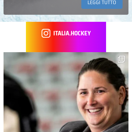
LEGGI TUTTO
ITALIA.HOCKEY