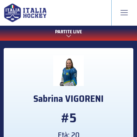
PARTITE LIVE
Sabrina
VIGORENI
#5
Età: 20