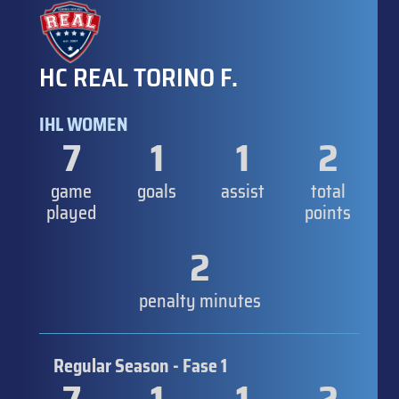
HC REAL TORINO F.
IHL WOMEN
7
1
1
2
game
goals
assist
total
played
points
2
penalty minutes
Regular Season - Fase 1