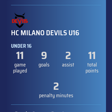
HC MILANO DEVILS U16
UNDER 16
11
9
2
11
game
goals
assist
total
played
points
2
penalty minutes