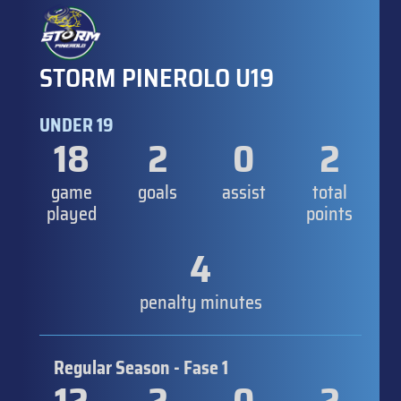
STORM PINEROLO U19
UNDER 19
18
2
0
2
game
goals
assist
total
played
points
4
penalty minutes
Regular Season - Fase 1