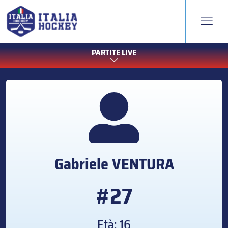
PARTITE LIVE
Gabriele
VENTURA
#27
Età: 16