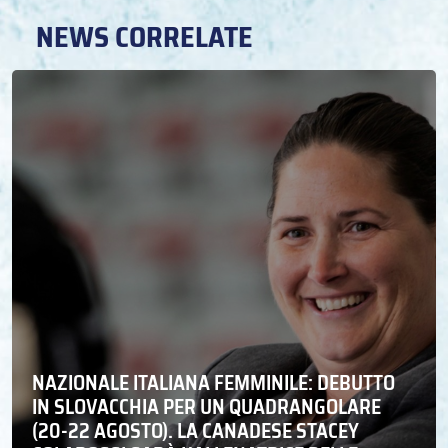
NEWS CORRELATE
NAZIONALE ITALIANA FEMMINILE: DEBUTTO
IN SLOVACCHIA PER UN QUADRANGOLARE
(20-22 AGOSTO). LA CANADESE STACEY