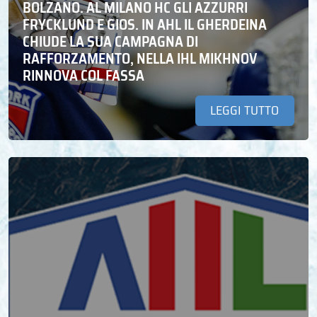
BOLZANO. AL MILANO HC GLI AZZURRI
FRYCKLUND E GIOS. IN AHL IL GHERDEINA
CHIUDE LA SUA CAMPAGNA DI
RAFFORZAMENTO, NELLA IHL MIKHNOV
RINNOVA COL FASSA
LEGGI TUTTO