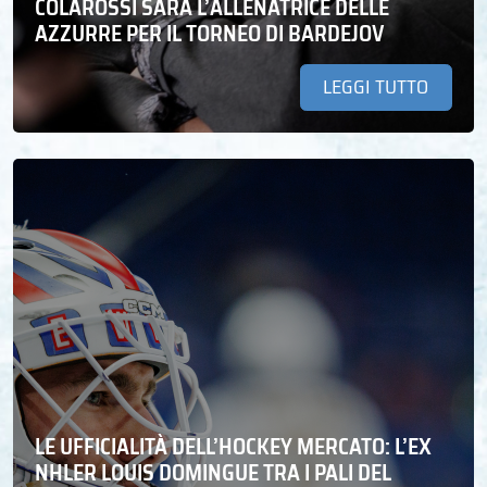
COLAROSSI SARÀ L’ALLENATRICE DELLE
AZZURRE PER IL TORNEO DI BARDEJOV
LEGGI TUTTO
LE UFFICIALITÀ DELL’HOCKEY MERCATO: L’EX
NHLER LOUIS DOMINGUE TRA I PALI DEL