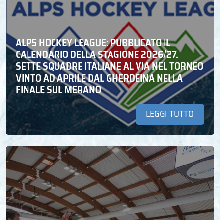
ALPS HOCKEY LEAGUE: PUBBLICATO IL
CALENDARIO DELLA STAGIONE 2026/27.
SETTE SQUADRE ITALIANE AL VIA NEL TORNEO
VINTO AD APRILE DAL GHERDEINA NELLA
FINALE SUL MERANO
LEGGI TUTTO