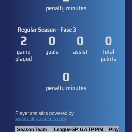
penalty minutes
Regular Season - Fase 3
2
0
0
0
game
goals
assist
total
played
points
0
penalty minutes