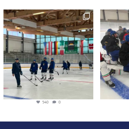
540
0