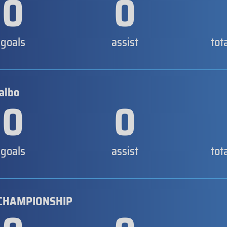
0
0
goals
assist
tot
albo
0
0
goals
assist
tot
CHAMPIONSHIP