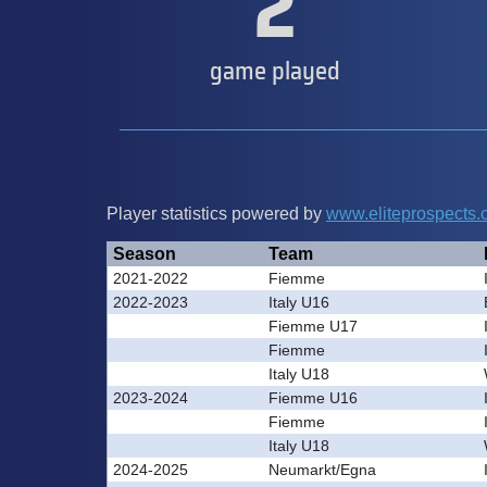
2
game played