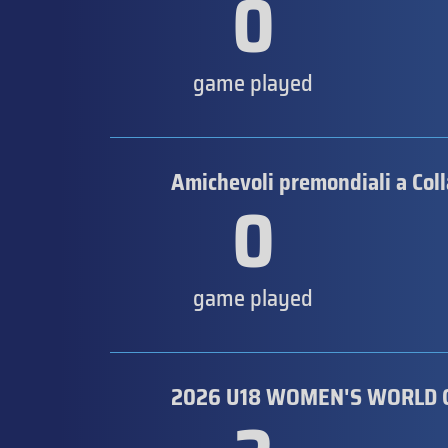
0
game played
Amichevoli premondiali a Coll
0
game played
2026 U18 WOMEN'S WORLD 