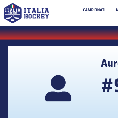
CAMPIONATI
Aur
#