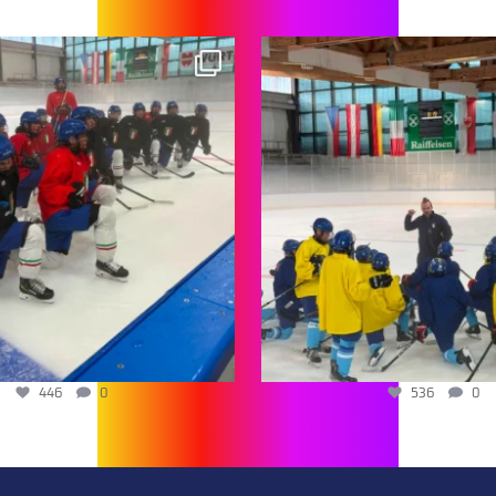
446
0
536
0