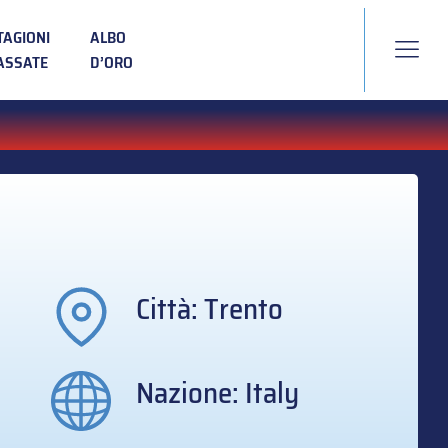
TAGIONI
ALBO
ASSATE
D’ORO
Città: Trento
Nazione: Italy