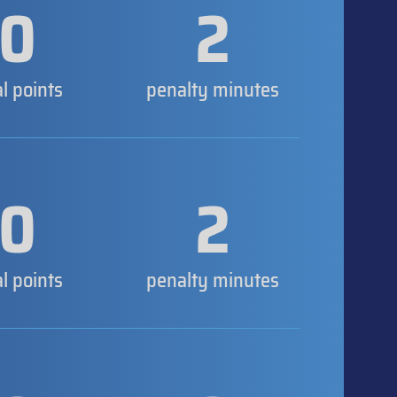
0
2
al points
penalty minutes
0
2
al points
penalty minutes