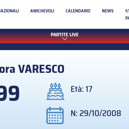
NAZIONALI
AMICHEVOLI
CALENDARIO
NEWS
S
P
PARTITE LIVE
ora
VARESCO
99
Età: 17
N: 29/10/2008