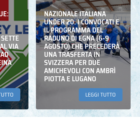
UE:
NAZIONALE ITALIANA
UNDER 20: I CONVOCATI E
IL PROGRAMMA DEL
 SETTE
RADUNO DI EGNA (6-9
AL VIA
AGOSTO) CHE PRECEDERÀ
 AD
UNA TRASFERTA IN
EINA
SVIZZERA PER DUE
AMICHEVOLI CON AMBRÌ
PIOTTA E LUGANO
TUTTO
LEGGI TUTTO