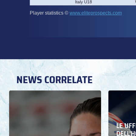
NEWS CORRELATE
LE UFF
DELL’